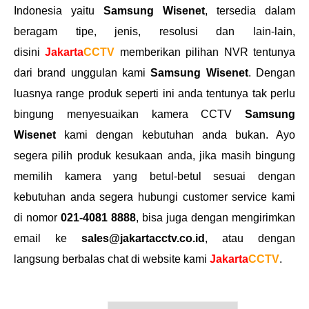
Indonesia yaitu
Samsung Wisenet
, tersedia dalam
beragam tipe, jenis, resolusi dan lain-lain,
disini
Jakarta
CCTV
memberikan pilihan NVR tentunya
dari brand unggulan kami
Samsung Wisenet
. Dengan
luasnya range produk seperti ini anda tentunya tak perlu
bingung menyesuaikan kamera CCTV
Samsung
Wisenet
kami dengan kebutuhan anda bukan. Ayo
segera pilih produk kesukaan anda, jika masih bingung
memilih kamera yang betul-betul sesuai dengan
kebutuhan anda segera hubungi customer service kami
di nomor
021-4081 8888
, bisa juga dengan mengirimkan
email ke
sales@jakartacctv.co.id
, atau dengan
langsung berbalas chat di website kami
Jakarta
CCTV
.