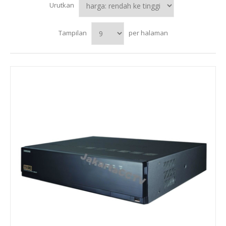
Urutkan
Tampilan
per halaman