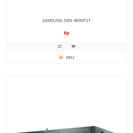
SAMSUNG SRN-4000P2T
Rp
BELI