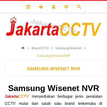
Brand CCTV
Samsung Wisenet
Samsung Wisenet NVR
SAMSUNG WISENET NVR
Samsung Wisenet NVR
Jakarta
CCTV
menyediakan berbagai jenis peralatan
CCTV mulai dari salah satu brand terkemuka di