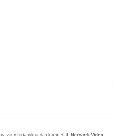
rga yang terjangkau dan kompetitif.
Network Video