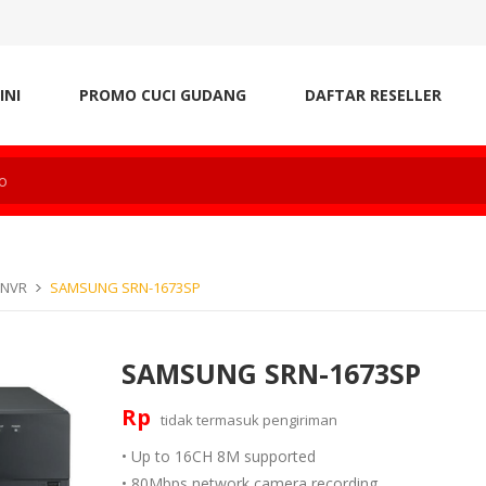
INI
PROMO CUCI GUDANG
DAFTAR RESELLER
 NVR
SAMSUNG SRN-1673SP
SAMSUNG SRN-1673SP
Rp
tidak termasuk
pengiriman
• Up to 16CH 8M supported
• 80Mbps network camera recording