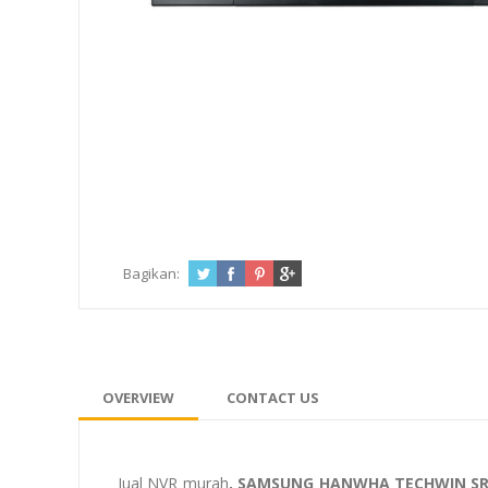
Bagikan:
OVERVIEW
CONTACT US
Jual NVR murah
, SAMSUNG HANWHA TECHWIN S