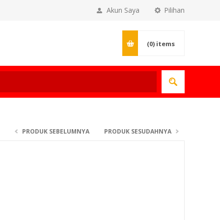
Akun Saya
Pilihan
(0)
items
PRODUK SEBELUMNYA
PRODUK SESUDAHNYA