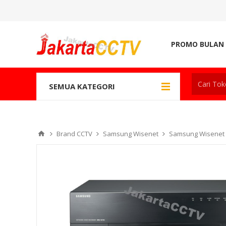
PROMO BULAN 
SEMUA KATEGORI
Brand CCTV
Samsung Wisenet
Samsung Wisenet