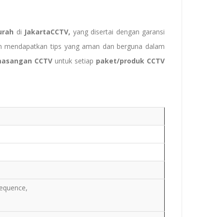
rah
di
JakartaCCTV,
yang disertai dengan garansi
akan mendapatkan tips yang aman dan berguna dalam
masangan CCTV
untuk setiap
paket/produk CCTV
 sequence,