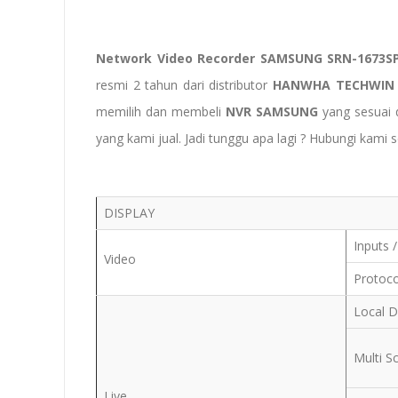
Network Video Recorder SAMSUNG SRN-1673S
resmi 2 tahun dari distributor
HANWHA TECHWI
memilih dan membeli
NVR SAMSUNG
yang sesuai 
yang kami jual. Jadi tunggu apa lagi ? Hubungi kami 
DISPLAY
Inputs 
Video
Protoc
Local D
Multi S
Live