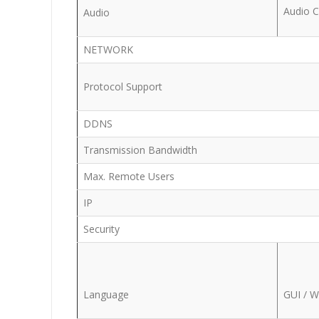
Audio 
Audio
NETWORK
Protocol Support
DDNS
Transmission Bandwidth
Max. Remote Users
IP
Security
Language
GUI / 