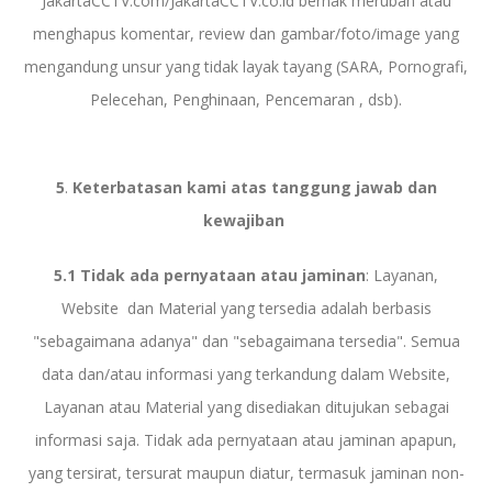
JakartaCCTV.com/JakartaCCTV.co.id berhak merubah atau
menghapus komentar, review dan gambar/foto/image yang
mengandung unsur yang tidak layak tayang (SARA, Pornografi,
Pelecehan, Penghinaan, Pencemaran , dsb).
5
.
Keterbatasan kami atas tanggung jawab dan
kewajiban
5.1 Tidak ada pernyataan atau jaminan
: Layanan,
Website dan Material yang tersedia adalah berbasis
"sebagaimana adanya" dan "sebagaimana tersedia". Semua
data dan/atau informasi yang terkandung dalam Website,
Layanan atau Material yang disediakan ditujukan sebagai
informasi saja. Tidak ada pernyataan atau jaminan apapun,
yang tersirat, tersurat maupun diatur, termasuk jaminan non-