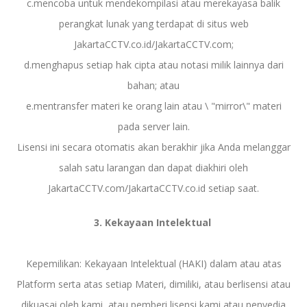
c.mencoba untuk mendekompilasi atau merekayasa balik
perangkat lunak yang terdapat di situs web
JakartaCCTV.co.id/JakartaCCTV.com;
d.menghapus setiap hak cipta atau notasi milik lainnya dari
bahan; atau
e.mentransfer materi ke orang lain atau \ "mirror\" materi
pada server lain.
Lisensi ini secara otomatis akan berakhir jika Anda melanggar
salah satu larangan dan dapat diakhiri oleh
JakartaCCTV.com/JakartaCCTV.co.id setiap saat.
3.
Kekayaan Intelektual
Kepemilikan: Kekayaan Intelektual (HAKI) dalam atau atas
Platform serta atas setiap Materi, dimiliki, atau berlisensi atau
dikuasai oleh kami, atau pemberi lisensi kami atau penyedia