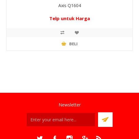
Axis Q1604
Telp untuk Harga
BELI
Newsletter