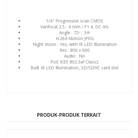
1/4" Progressive scan CMOS
Varifocal 2.5 - 6 mm / F1.4, DC-Iris
Angle : 72
- 34
o
o
H.264 Motion JPEG
Night Vision : Yes, with IR LED Illumination
Res : 800 x 600
Audio : No
PoE IEEE 802.3af Class2
Built IR LED Illumination, SD/SDHC card slot
PRODUK-PRODUK TERKAIT