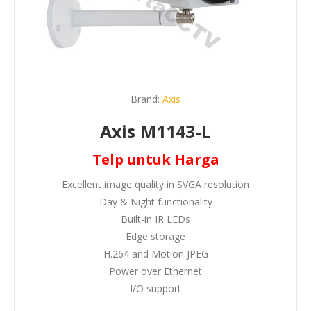
Brand:
Axis
Axis M1143-L
Telp untuk Harga
Excellent image quality in SVGA resolution
Day & Night functionality
Built-in IR LEDs
Edge storage
H.264 and Motion JPEG
Power over Ethernet
I/O support