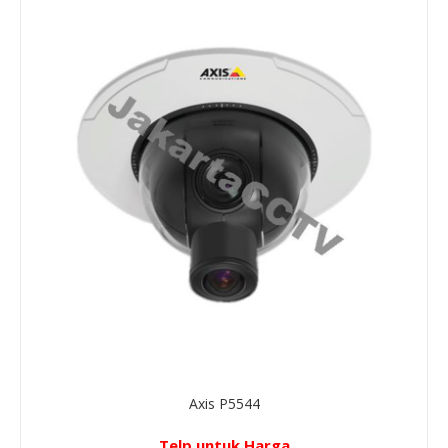
Axis P5544
Telp untuk Harga