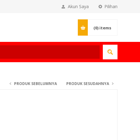
Akun Saya
Pilihan
(0)
items
PRODUK SEBELUMNYA
PRODUK SESUDAHNYA