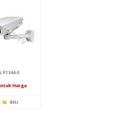
s P1344-E
untuk Harga
BELI