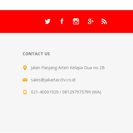
CONTACT US
Jalan Panjang Arteri Kelapa Dua no 2B
sales@jakartacctv.co.id
021-40001929 / 081297973799 (WA)