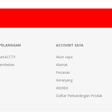
PELANGGAN
ACCOUNT SAYA
kartaCCTV
Akun saya
Pembelian
Alamat
Pesanan
Keranjang
Wishlist
Daftar Perbandingan Produk