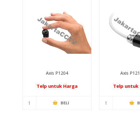
Axis P1204
Axis P12
Telp untuk Harga
Telp untuk
BELI
B