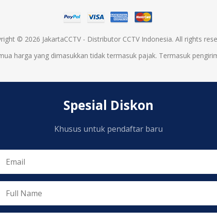
right © 2026 JakartaCCTV - Distributor CCTV Indonesia. All rights rese
mua harga yang dimasukkan tidak termasuk pajak. Termasuk
pengiri
Spesial Diskon
Khusus untuk pendaftar baru