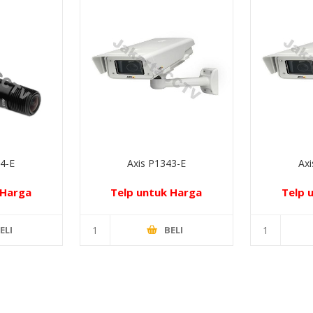
14-E
Axis P1343-E
Axi
 Harga
Telp untuk Harga
Telp 
ELI
BELI