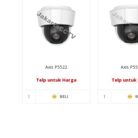
Axis P5522
Axis P5
Telp untuk Harga
Telp untuk
BELI
B