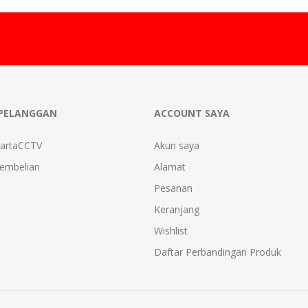
PELANGGAN
ACCOUNT SAYA
kartaCCTV
Akun saya
Pembelian
Alamat
Pesanan
Keranjang
Wishlist
Daftar Perbandingan Produk