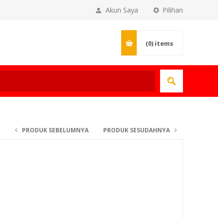
Akun Saya
Pilihan
(0)
items
PRODUK SEBELUMNYA
PRODUK SESUDAHNYA