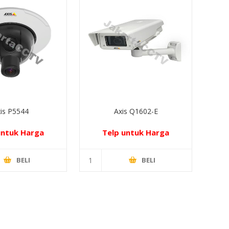
is P5544
Axis Q1602-E
untuk Harga
Telp untuk Harga
BELI
BELI