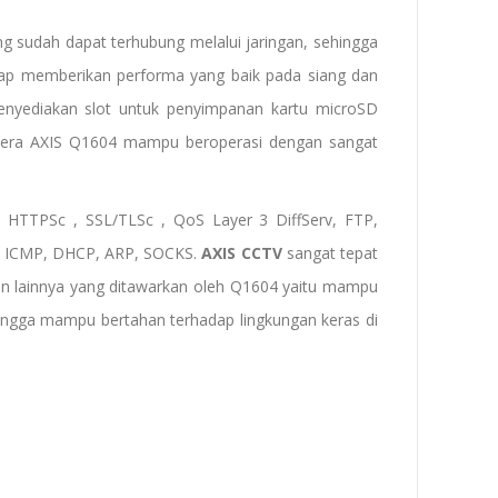
 sudah dapat terhubung melalui jaringan, sehingga
ap memberikan performa yang baik pada siang dan
enyediakan slot untuk penyimpanan kartu microSD
era AXIS Q1604 mampu beroperasi dengan sangat
 HTTPSc , SSL/TLSc , QoS Layer 3 DiffServ, FTP,
, ICMP, DHCP, ARP, SOCKS.
AXIS CCTV
sangat tepat
lan lainnya yang ditawarkan oleh Q1604 yaitu mampu
ehingga mampu bertahan terhadap lingkungan keras di