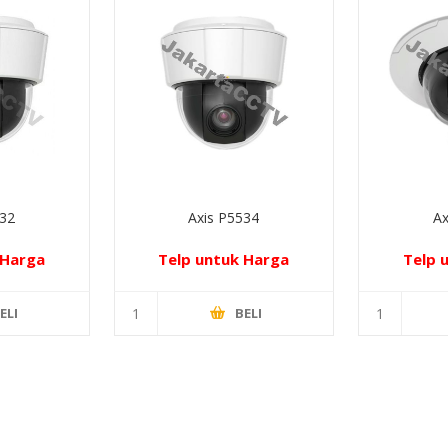
532
Axis P5534
Ax
 Harga
Telp untuk Harga
Telp 
ELI
BELI