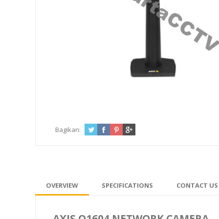
Bagikan:
OVERVIEW
SPECIFICATIONS
CONTACT US
AXIS Q1604 NETWORK CAMERA