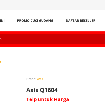
INI
PROMO CUCI GUDANG
DAFTAR RESELLER
4
Brand:
Axis
Axis Q1604
Telp untuk Harga