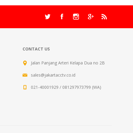
CONTACT US
Jalan Panjang Arteri Kelapa Dua no 2B
sales@jakartacctv.co.id
021-40001929 / 081297973799 (WA)