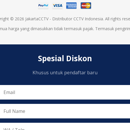
right © 2026 JakartaCCTV - Distributor CCTV Indonesia. All rights rese
mua harga yang dimasukkan tidak termasuk pajak. Termasuk
pengiri
Spesial Diskon
Khusus untuk pendaftar baru