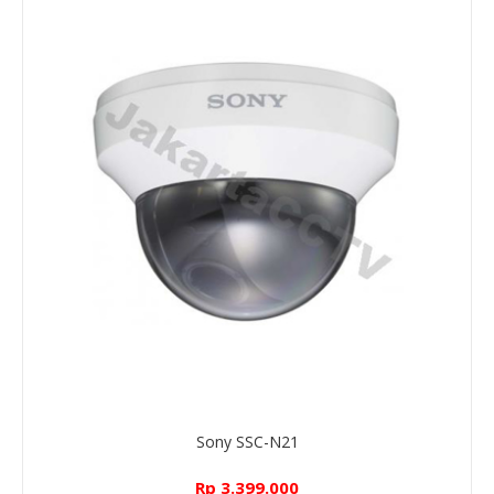
Sony SSC-N21
Rp 3.399.000