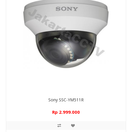
Sony SSC-YM511R
Rp 2.999.000