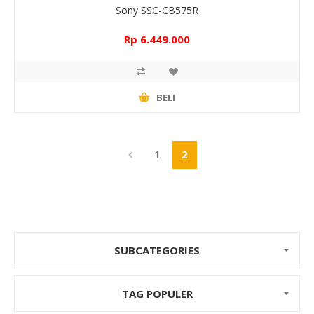
Sony SSC-CB575R
Rp 6.449.000
BELI
1
2
SUBCATEGORIES
TAG POPULER