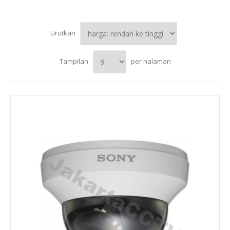
Urutkan
Tampilan
per halaman