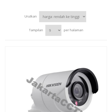
Urutkan
Tampilan
per halaman