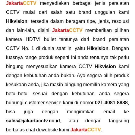
Jakarta
CCTV
menyediakan berbagai jenis peralatan
CCTV mulai dari salah satu brand unggulan kami
Hikvision
, tersedia dalam beragam tipe, jenis, resolusi
dan lain-lain, disini
Jakarta
CCTV
memberikan pilihan
kamera HDTVI bullet tentunya dari brand peralatan
CCTV No. 1 di dunia saat ini yaitu
Hikvision
. Dengan
luasnya range produk seperti ini anda tentunya tak perlu
bingung menyesuaikan kamera CCTV
Hikvision
kami
dengan kebutuhan anda bukan. Ayo segera pilih produk
kesukaan anda, jika masih bingung memilih kamera yang
betul-betul sesuai dengan kebutuhan anda segera
hubungi customer service kami di nomor
021-4081 8888
,
bisa juga dengan mengirimkan email ke
sales@jakartacctv.co.id
, atau dengan langsung
berbalas chat di website kami
Jakarta
CCTV
.