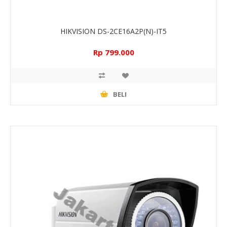
HIKVISION DS-2CE16A2P(N)-IT5
Rp 799.000
BELI