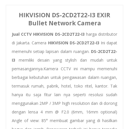
HIKVISION DS-2CD2T22-I3 EXIR
Bullet Network Camera
Jual CCTV HIKVISION DS-2CD2T22-I3
harga distributor
di Jakarta. Camera
HIKVISION DS-2CD2T22-I3
Ini dapat
memenuhi setiap lapisan dalam ruangan.
DS-2CD2T22-
I3
memiliki desain yang stylish dan mudah untuk
pemasangannya.Kamera CCTV ini mampu memenuhi
berbagai kebutuhan untuk pengawasan dalam ruangan,
termasuk rumah, pabrik, hotel, toko ritel, kantor. Tak
hanya itu saja fitur lain nya seperti resolusi sudah
menggunakan 2MP / 3MP high resolution dan di dorong
dengan lensa 4 mm @ F2.0 (6mm, 16mm optional)
Angle of view: 85° membuat gambar yang di hasilkan