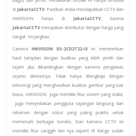
bagus dan jernih. Penawaran terbaik ini hanya tersedia
di
JakartaCCTV
. Pastikan Anda mendapatkan CCTV dari
HIKVISION hanya di
JakartaCCTV
, karena
JakartaCCTV
merupakan distributor dengan harga yang
sangat terjangkau.
Camera
HIKVISION DS-2CD2T22-I3
ini memberikan
hasil tampilan dengan kualitas yang lebih jernih dan
tajam jika dibandingkan dengan kamera pengawas
sejenis dikelasnya. Tidak hanya dilengkapi dengan
teknologi yang menghasilkan kualitas gambar yang luar
biasa, HIKVISION juga memiliki fitur sistem yang stabil,
juga menyediakan pengguna tayangan langsung dan
rekaman dengan solusi yang paling praktis untuk
memenuhi berbagai kondisi. Dan kamera CCTV ini
memiliki fitur canggih lain nya seperti IR Range sudah