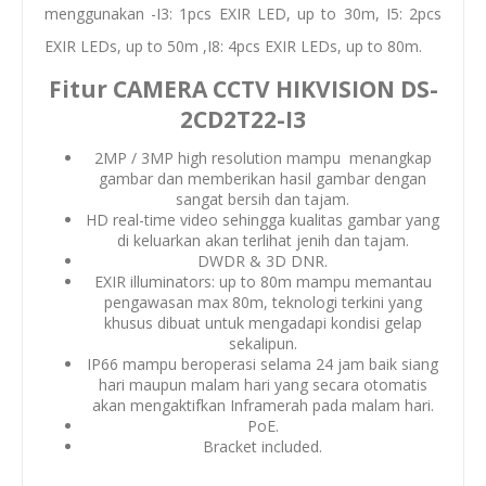
menggunakan -I3: 1pcs EXIR LED, up to 30m, I5: 2pcs
EXIR LEDs, up to 50m ,I8: 4pcs EXIR LEDs, up to 80m.
Fitur CAMERA CCTV HIKVISION DS-
2CD2T22-I3
2MP / 3MP high resolution mampu menangkap
gambar dan memberikan hasil gambar dengan
sangat bersih dan tajam.
HD real-time video sehingga kualitas gambar yang
di keluarkan akan terlihat jenih dan tajam.
DWDR & 3D DNR.
EXIR illuminators: up to 80m mampu memantau
pengawasan max 80m, teknologi terkini yang
khusus dibuat untuk mengadapi kondisi gelap
sekalipun.
IP66 mampu beroperasi selama 24 jam baik siang
hari maupun malam hari yang secara otomatis
akan mengaktifkan Inframerah pada malam hari.
PoE.
Bracket included.