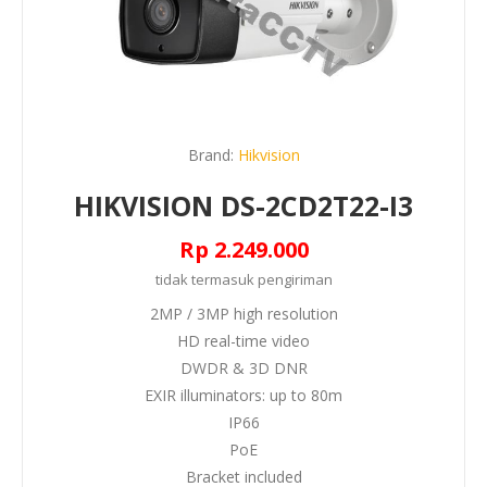
Brand:
Hikvision
HIKVISION DS-2CD2T22-I3
Rp 2.249.000
tidak termasuk
pengiriman
2MP / 3MP high resolution
HD real-time video
DWDR & 3D DNR
EXIR illuminators: up to 80m
IP66
PoE
Bracket included