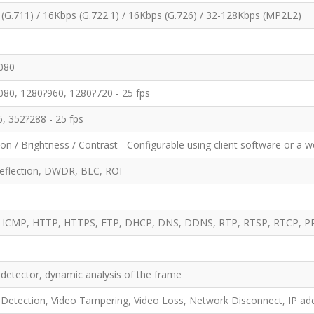
(G.711) / 16Kbps (G.722.1) / 16Kbps (G.726) / 32-128Kbps (MP2L2)
080
80, 1280?960, 1280?720 - 25 fps
, 352?288 - 25 fps
ion / Brightness / Contrast - Configurable using client software or a 
reflection, DWDR, BLC, ROI
, ICMP, HTTP, HTTPS, FTP, DHCP, DNS, DDNS, RTP, RTSP, RTCP, PP
detector, dynamic analysis of the frame
Detection, Video Tampering, Video Loss, Network Disconnect, IP add