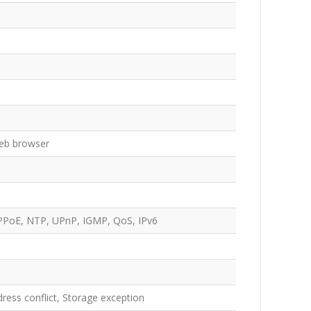
web browser
PoE, NTP, UPnP, IGMP, QoS, IPv6
ress conflict, Storage exception