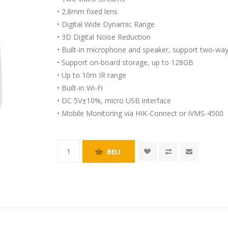
• 2.8mm fixed lens
• Digital Wide Dynamic Range
• 3D Digital Noise Reduction
• Built-in microphone and speaker, support two-wa
• Support on-board storage, up to 128GB
• Up to 10m IR range
• Built-in Wi-Fi
• DC 5V±10%, micro USB interface
• Mobile Monitoring via HIK-Connect or iVMS-4500