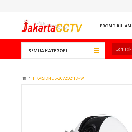
PROMO BULAN 
SEMUA KATEGORI
HIKVISION DS-2CV2Q21FD-IW