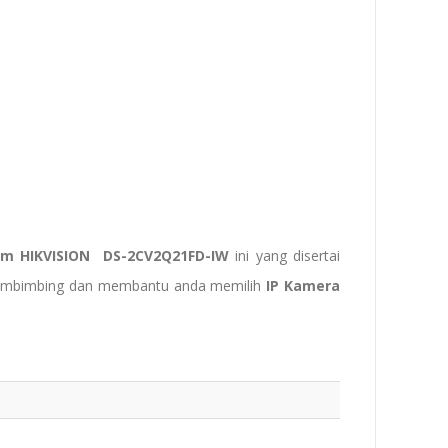
am HIKVISION DS-2CV2Q21FD-IW
ini yang disertai
embimbing dan membantu anda memilih
IP Kamera