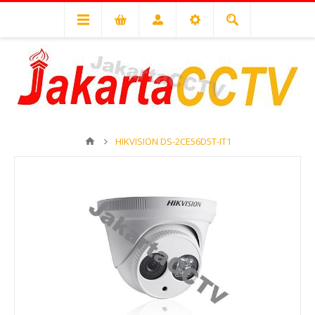
HIKVISION DS-2CE56D5T-IT1