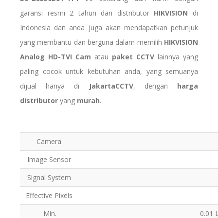
garansi resmi 2 tahun dari distributor
HIKVISION
di
Indonesia dan anda juga akan mendapatkan petunjuk
yang membantu dan berguna dalam memilih
HIKVISION
Analog HD-TVI Cam
atau
paket CCTV
lainnya yang
paling cocok untuk kebutuhan anda, yang semuanya
dijual hanya di
JakartaCCTV
, dengan
harga
distributor
yang
murah
.
Camera
Image Sensor
Signal System
Effective Pixels
Min.
0.01 