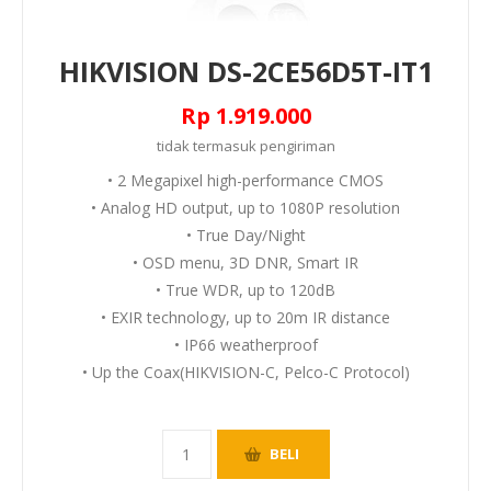
HIKVISION DS-2CE56D5T-IT1
Rp 1.919.000
tidak termasuk
pengiriman
• 2 Megapixel high-performance CMOS
• Analog HD output, up to 1080P resolution
• True Day/Night
• OSD menu, 3D DNR, Smart IR
• True WDR, up to 120dB
• EXIR technology, up to 20m IR distance
• IP66 weatherproof
• Up the Coax(HIKVISION-C, Pelco-C Protocol)