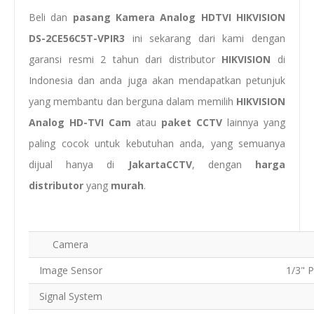
Beli dan
pasang
Kamera Analog HDTVI HIKVISION
DS-2CE56C5T-VPIR3
ini sekarang dari kami dengan
garansi resmi 2 tahun dari distributor
HIKVISION
di
Indonesia dan anda juga akan mendapatkan petunjuk
yang membantu dan berguna dalam memilih
HIKVISION
Analog HD-TVI Cam
atau
paket CCTV
lainnya yang
paling cocok untuk kebutuhan anda, yang semuanya
dijual hanya di
JakartaCCTV
, dengan
harga
distributor
yang
murah
.
Camera
Image Sensor
1/3" 
Signal System