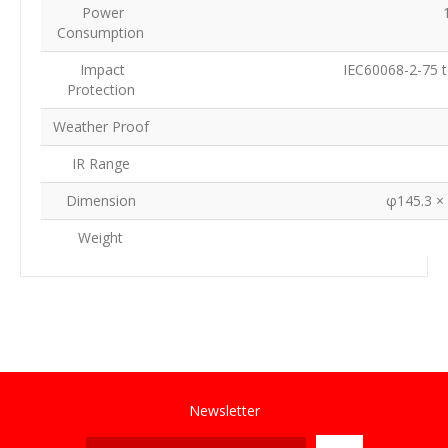
Power
Consumption
Impact
IEC60068-2-75 t
Protection
Weather Proof
IR Range
Dimension
φ145.3 ×
Weight
Newsletter