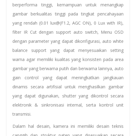
berperforma tinggi, kemampuan untuk menangkap
gambar berkualitas tinggi pada tingkat pencahayaan
yang rendah (0.01 lux@(F1.2, AGC ON), 0 Lux with IR),
filter IR Cut dengan support auto switch, Menu OSD
dengan parameter yang dapat dikonfigurasi, auto white
balance support yang dapat menyesuaikan setting
warna agar memiliki kualitas yang konsisten pada area
gambar yang berwarna putih dan berwarna lainnya, auto
gain control yang dapat meningkatkan jangkauan
dinamis secara artifisial untuk menghasilkan gambar
yang dapat digunakan, shutter yang dikontrol secara
elektronik & sinkronisasi internal, serta kontrol unit
transmisi.
Dalam hal desain, kamera ini memiliki desain teknis
canggih dan struktur paten yang disesuaikan secara