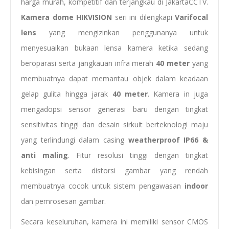
harga murah, kompetitif dan terjangkau di JakartaCCTV.
Kamera dome HIKVISION
seri ini dilengkapi
Varifocal
lens
yang mengizinkan penggunanya untuk
menyesuaikan bukaan lensa kamera ketika sedang
beroparasi serta jangkauan infra merah
40 meter
yang
membuatnya dapat memantau objek dalam keadaan
gelap gulita hingga jarak
40 meter
. Kamera in juga
mengadopsi sensor generasi baru dengan tingkat
sensitivitas tinggi dan desain sirkuit berteknologi maju
yang terlindungi dalam casing
weatherproof IP66 &
anti maling
. Fitur resolusi tinggi dengan tingkat
kebisingan serta distorsi gambar yang rendah
membuatnya cocok untuk sistem pengawasan
indoor
dan pemrosesan gambar.
Secara keseluruhan, kamera ini memiliki sensor CMOS