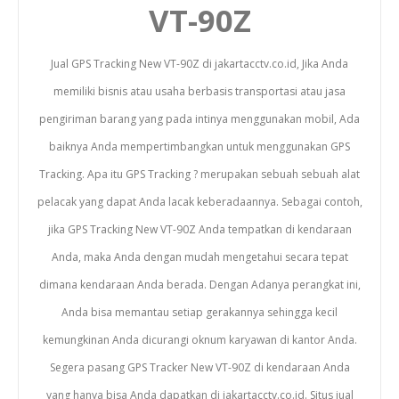
VT-90Z
Jual GPS Tracking New VT-90Z di jakartacctv.co.id, Jika Anda
memiliki bisnis atau usaha berbasis transportasi atau jasa
pengiriman barang yang pada intinya menggunakan mobil, Ada
baiknya Anda mempertimbangkan untuk menggunakan GPS
Tracking. Apa itu GPS Tracking ? merupakan sebuah sebuah alat
pelacak yang dapat Anda lacak keberadaannya. Sebagai contoh,
jika GPS Tracking New VT-90Z Anda tempatkan di kendaraan
Anda, maka Anda dengan mudah mengetahui secara tepat
dimana kendaraan Anda berada. Dengan Adanya perangkat ini,
Anda bisa memantau setiap gerakannya sehingga kecil
kemungkinan Anda dicurangi oknum karyawan di kantor Anda.
Segera pasang GPS Tracker New VT-90Z di kendaraan Anda
yang hanya bisa Anda dapatkan di jakartacctv.co.id. Situs jual