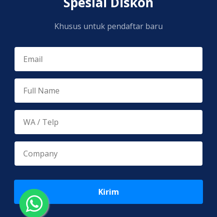
Spesial Diskon
Khusus untuk pendaftar baru
Kirim