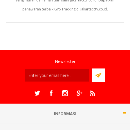
yang murah dan aman dari kami jakartacctv.co.id. Dapatkan
penawaran terbaik GPS Tracking di jakartacctv.co.id.
Newsletter
INFORMASI