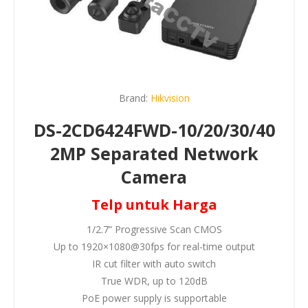
Brand:
Hikvision
DS-2CD6424FWD-10/20/30/40
2MP Separated Network
Camera
Telp untuk Harga
1/2.7” Progressive Scan CMOS
Up to 1920×1080@30fps for real-time output
IR cut filter with auto switch
True WDR, up to 120dB
PoE power supply is supportable