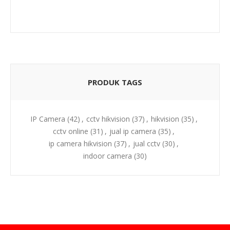
PRODUK TAGS
IP Camera
(42)
,
cctv hikvision
(37)
,
hikvision
(35)
,
cctv online
(31)
,
jual ip camera
(35)
,
ip camera hikvision
(37)
,
jual cctv
(30)
,
indoor camera
(30)