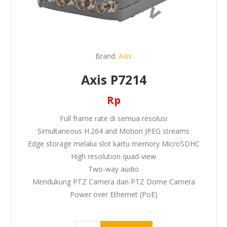
Brand:
Axis
Axis P7214
Rp
Full frame rate di semua resolusi
Simultaneous H.264 and Motion JPEG streams
Edge storage melalui slot kartu memory MicroSDHC
High resolution quad-view
Two-way audio
Mendukung PTZ Camera dan PTZ Dome Camera
Power over Ethernet (PoE)