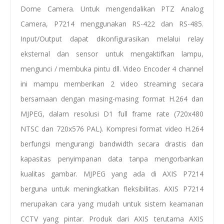
Dome Camera. Untuk mengendalikan PTZ Analog
Camera, P7214 menggunakan RS-422 dan RS-485.
Input/Output dapat dikonfigurasikan melalui relay
eksternal dan sensor untuk mengaktifkan lampu,
mengunci / membuka pintu dll. Video Encoder 4 channel
ini mampu memberikan 2 video streaming secara
bersamaan dengan masing-masing format H.264 dan
MJPEG, dalam resolusi D1 full frame rate (720x480
NTSC dan 720x576 PAL). Kompresi format video H.264
berfungsi mengurangi bandwidth secara drastis dan
kapasitas penyimpanan data tanpa mengorbankan
kualitas gambar. MJPEG yang ada di AXIS P7214
berguna untuk meningkatkan fleksibilitas. AXIS P7214
merupakan cara yang mudah untuk sistem keamanan
CCTV yang pintar. Produk dari AXIS terutama AXIS