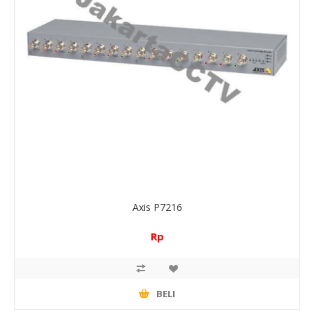
Axis P7216
Rp
BELI