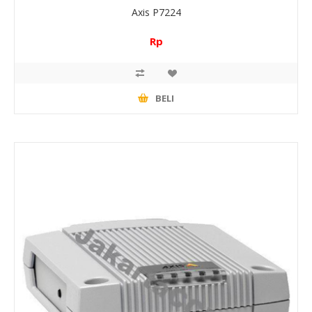
Axis P7224
Rp
BELI