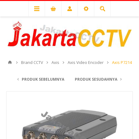
Brand CCTV
Axis
Axis Video Encoder
Axis P7214
PRODUK SEBELUMNYA
PRODUK SESUDAHNYA