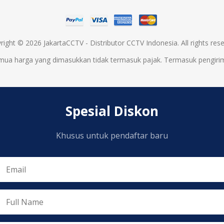
right © 2026 JakartaCCTV - Distributor CCTV Indonesia. All rights rese
mua harga yang dimasukkan tidak termasuk pajak. Termasuk
pengiri
Spesial Diskon
Khusus untuk pendaftar baru