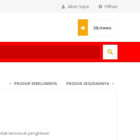
Akun Saya
Pilihan
(0)
items
PRODUK SEBELUMNYA
PRODUK SESUDAHNYA
tidak termasuk
pengiriman