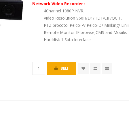
Network Video Recorder :
4Channel 1080P NVR.
Video Resolution 960H/D1/HD1/CIF/QCIF.
PTZ procotol Pelco-P/ Pelco-D/ Minking/ Linli
Remote Monitor IE browse,CMS and Mobile.
Harddisk 1 Sata Interface.