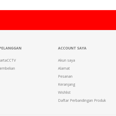
PELANGGAN
ACCOUNT SAYA
kartaCCTV
Akun saya
Pembelian
Alamat
Pesanan
Keranjang
Wishlist
Daftar Perbandingan Produk