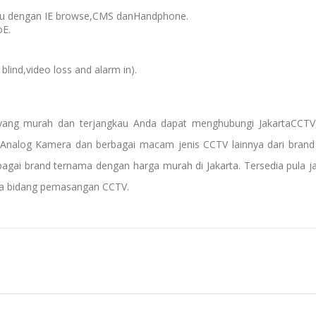
tau dengan IE browse,CMS danHandphone.
oE.
blind,video loss and alarm in).
yang murah dan terjangkau Anda dapat menghubungi JakartaCCT
Analog Kamera dan berbagai macam jenis CCTV lainnya dari bran
bagai brand ternama dengan harga murah di Jakarta. Tersedia pula 
ada bidang pemasangan CCTV.