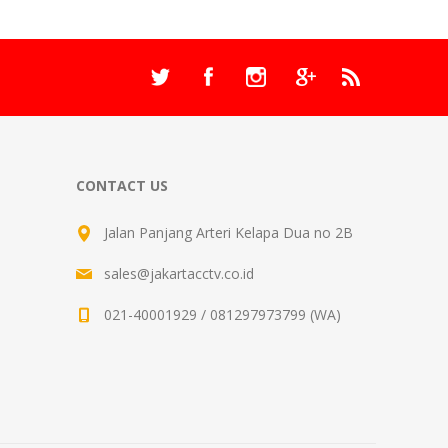
CONTACT US
Jalan Panjang Arteri Kelapa Dua no 2B
sales@jakartacctv.co.id
021-40001929 / 081297973799 (WA)