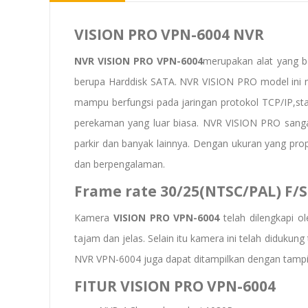
VISION PRO VPN-6004
NVR
NVR
VISION PRO VPN-6004
merupakan alat yang b
berupa Harddisk SATA. NVR VISION PRO model ini 
mampu berfungsi pada jaringan protokol TCP/IP,st
perekaman yang luar biasa. NVR VISION PRO sanga
parkir dan banyak lainnya. Dengan ukuran yang pr
dan berpengalaman.
Frame rate 30/25(NTSC/PAL) F/
Kamera
VISION PRO VPN-6004
telah dilengkapi o
tajam dan jelas. Selain itu kamera ini telah diduku
NVR VPN-6004 juga dapat ditampilkan dengan tamp
FITUR VISION PRO VPN-6004