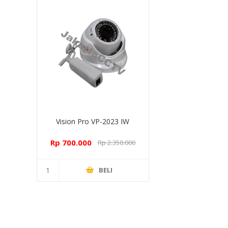
Vision Pro VP-2023 IW
Rp 700.000
Rp 2.350.000
BELI