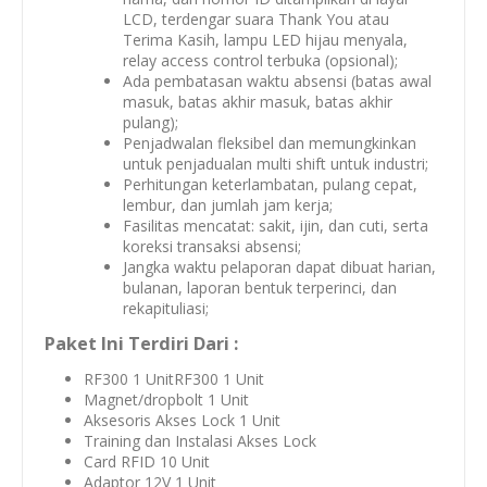
LCD, terdengar suara Thank You atau
Terima Kasih, lampu LED hijau menyala,
relay
access control
terbuka (opsional);
Ada pembatasan waktu absensi (batas awal
masuk, batas akhir masuk, batas akhir
pulang);
Penjadwalan fleksibel dan memungkinkan
untuk penjadualan multi
shift
untuk industri;
Perhitungan keterlambatan, pulang cepat,
lembur, dan jumlah jam kerja;
Fasilitas mencatat: sakit, ijin, dan cuti, serta
koreksi transaksi absensi;
Jangka waktu pelaporan dapat dibuat harian,
bulanan, laporan bentuk terperinci, dan
rekapituliasi;
Paket Ini Terdiri Dari :
RF300 1 UnitRF300 1 Unit
Magnet/dropbolt 1 Unit
Aksesoris Akses Lock 1 Unit
Training dan Instalasi Akses Lock
Card RFID 10 Unit
Adaptor 12V 1 Unit