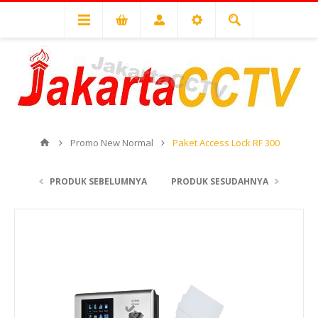
Promo New Normal
Paket Access Lock RF 300
PRODUK SEBELUMNYA
PRODUK SESUDAHNYA