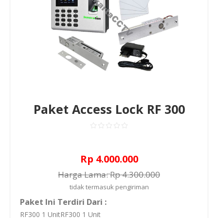
Paket Access Lock RF 300
Rp 4.000.000
Harga Lama:
Rp 4.300.000
tidak termasuk
pengiriman
Paket Ini Terdiri Dari :
RF300 1 UnitRF300 1 Unit