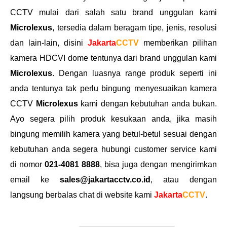
CCTV mulai dari salah satu brand unggulan kami
Microlexus
, tersedia dalam beragam tipe, jenis, resolusi
dan lain-lain, disini
Jakarta
CCTV
memberikan pilihan
kamera HDCVI dome tentunya dari brand unggulan kami
Microlexus
. Dengan luasnya range produk seperti ini
anda tentunya tak perlu bingung menyesuaikan kamera
CCTV
Microlexus
kami dengan kebutuhan anda bukan.
Ayo segera pilih produk kesukaan anda, jika masih
bingung memilih kamera yang betul-betul sesuai dengan
kebutuhan anda segera hubungi customer service kami
di nomor
021-4081 8888
, bisa juga dengan mengirimkan
email ke
sales@jakartacctv.co.id
, atau dengan
langsung berbalas chat di website kami
Jakarta
CCTV
.