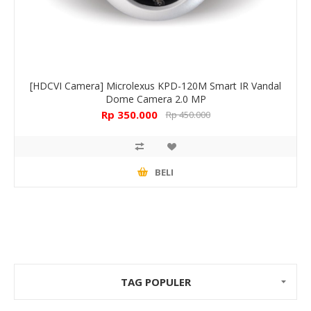
[HDCVI Camera] Microlexus KPD-120M Smart IR Vandal
Dome Camera 2.0 MP
Rp 350.000
Rp 450.000
BELI
TAG POPULER