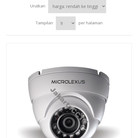
Urutkan
Tampilan
per halaman