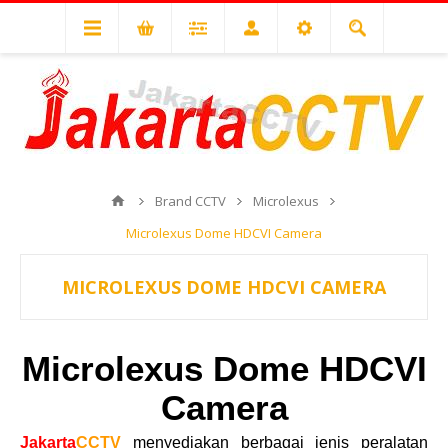
Brand CCTV
Microlexus
Microlexus Dome HDCVI Camera
MICROLEXUS DOME HDCVI CAMERA
Microlexus Dome HDCVI
Camera
Jakarta
CCTV
menyediakan berbagai jenis peralatan