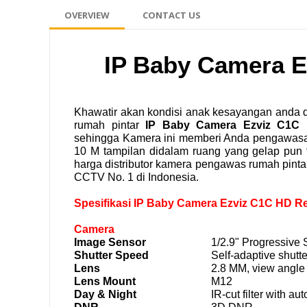
OVERVIEW
CONTACT US
IP Baby Camera E
Khawatir akan kondisi anak kesayangan anda di
rumah pintar
IP Baby Camera Ezviz C1C 
sehingga Kamera ini memberi Anda pengawasan 
10 M tampilan didalam ruang yang gelap pun 
harga distributor kamera pengawas rumah pint
CCTV No. 1 di Indonesia.
Spesifikasi IP Baby Camera Ezviz C1C HD Re
Camera
Image Sensor
1/2.9" Progressiv
Shutter Speed
Self-adaptive shutte
Lens
2.8 MM, view angle 
Lens Mount
M12
Day & Night
IR-cut filter with au