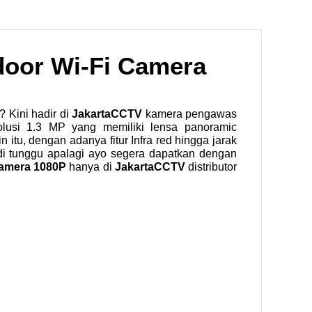
door Wi-Fi Camera
 Kini hadir di
JakartaCCTV
kamera pengawas
lusi 1.3 MP yang memiliki lensa panoramic
u, dengan adanya fitur Infra red hingga jarak
di tunggu apalagi ayo segera dapatkan dengan
Camera 1080P
hanya di
JakartaCCTV
distributor