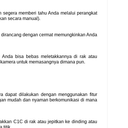
n segera memberi tahu Anda melalui perangkat
fkan secara manual).
ang dirancang dengan cermat memungkinkan Anda
 Anda bisa bebas meletakkannya di rak atau
ma kamera untuk memasangnya dimana pun.
ya dapat dilakukan dengan menggunakan fitur
ngan mudah dan nyaman berkomunikasi di mana
an C1C di rak atau jepitkan ke dinding atau
titik.