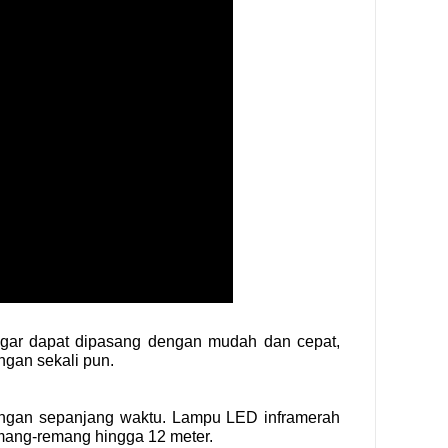
agar dapat dipasang dengan mudah dan cepat,
ngan sekali pun.
dungan sepanjang waktu. Lampu LED inframerah
mang-remang hingga 12 meter.