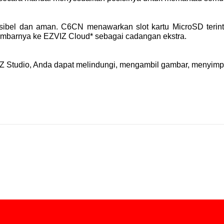
ksibel dan aman. C6CN menawarkan slot kartu MicroSD teri
mbarnya ke EZVIZ Cloud* sebagai cadangan ekstra.
 Studio, Anda dapat melindungi, mengambil gambar, menyimpa