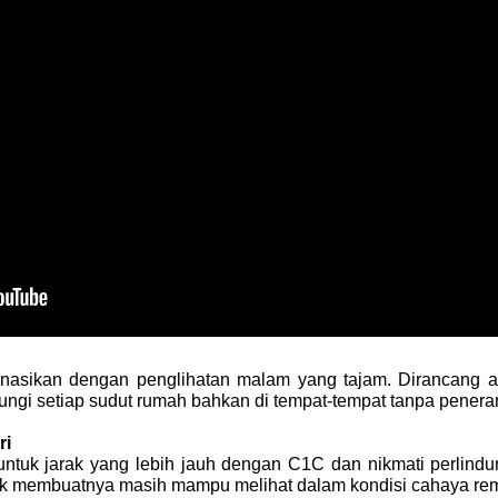
D
inasikan dengan penglihatan malam yang tajam. Dirancang 
ngi setiap sudut rumah bahkan di tempat-tempat tanpa penera
ri
untuk jarak yang lebih jauh dengan C1C dan nikmati perlin
baik membuatnya masih mampu melihat dalam kondisi cahaya re