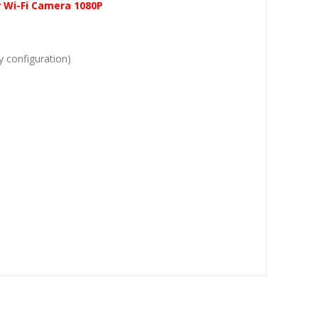
r Wi-Fi Camera 1080P
y configuration)