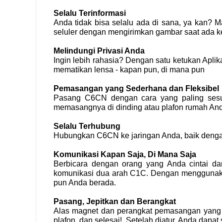
Selalu Terinformasi
Anda tidak bisa selalu ada di sana, ya kan?
seluler dengan mengirimkan gambar saat ada kej
Melindungi Privasi Anda
Ingin lebih rahasia? Dengan satu ketukan Apl
mematikan lensa - kapan pun, di mana pun
Pemasangan yang Sederhana dan Fleksibel
Pasang C6CN dengan cara yang paling sesua
memasangnya di dinding atau plafon rumah An
Selalu Terhubung
Hubungkan C6CN ke jaringan Anda, baik dengan 
Komunikasi Kapan Saja, Di Mana Saja
Berbicara dengan orang yang Anda cintai da
komunikasi dua arah C1C. Dengan menggunaka
pun Anda berada.
Pasang, Jepitkan dan Berangkat
Alas magnet dan perangkat pemasangan yang 
plafon, dan selesai!. Setelah diatur, Anda dap