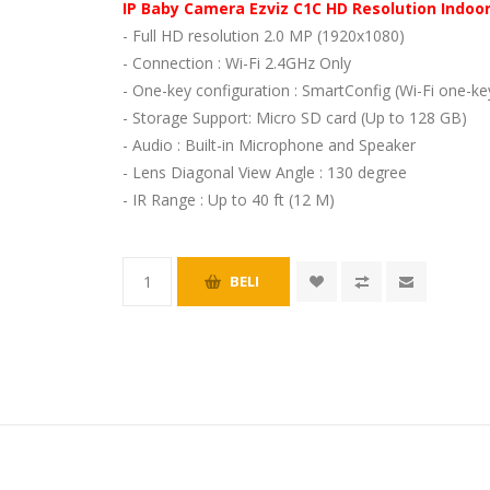
IP Baby Camera Ezviz C1C HD Resolution Indoo
- Full HD resolution 2.0 MP (1920x1080)
- Connection : Wi-Fi 2.4GHz Only
- One-key configuration : SmartConfig (Wi-Fi one-ke
- Storage Support: Micro SD card (Up to 128 GB)
- Audio : Built-in Microphone and Speaker
- Lens Diagonal View Angle : 130 degree
- IR Range : Up to 40 ft (12 M)