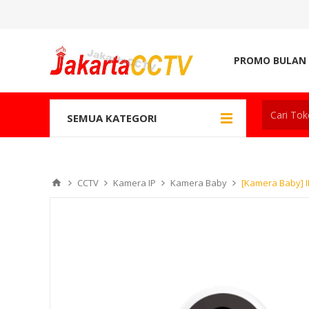
PROMO BULAN 
SEMUA KATEGORI
CCTV
Kamera IP
Kamera Baby
[Kamera Baby] I