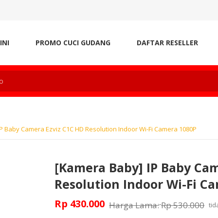
INI
PROMO CUCI GUDANG
DAFTAR RESELLER
P Baby Camera Ezviz C1C HD Resolution Indoor Wi-Fi Camera 1080P
[Kamera Baby] IP Baby Cam
Resolution Indoor Wi-Fi C
Rp 430.000
Harga Lama:
Rp 530.000
ti