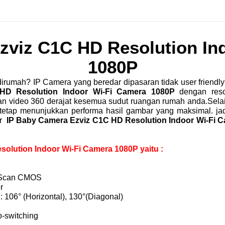
zviz C1C HD Resolution In
1080P
rumah? IP Camera yang beredar dipasaran tidak user friendly?
HD Resolution Indoor Wi-Fi Camera 1080P
dengan reso
video 360 derajat kesemua sudut ruangan rumah anda.Selain it
tetap menunjukkan performa hasil gambar yang maksimal. ja
ar
IP Baby Camera Ezviz C1C HD Resolution Indoor Wi-Fi 
solution Indoor Wi-Fi Camera 1080P yaitu :
e Scan CMOS
r
: 106° (Horizontal), 130°(Diagonal)
to-switching