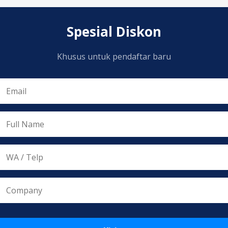
Spesial Diskon
Khusus untuk pendaftar baru