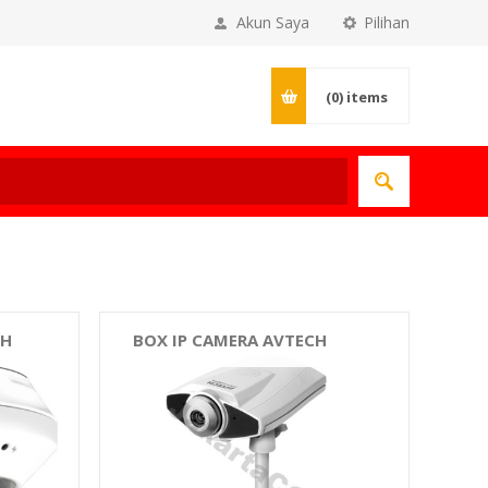
Akun Saya
Pilihan
(0)
items
CH
BOX IP CAMERA AVTECH