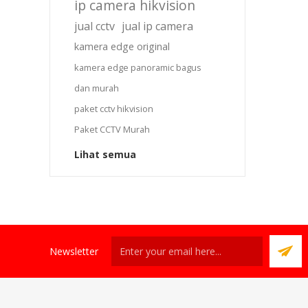
ip camera hikvision
jual cctv
jual ip camera
kamera edge original
kamera edge panoramic bagus
dan murah
paket cctv hikvision
Paket CCTV Murah
Lihat semua
Newsletter