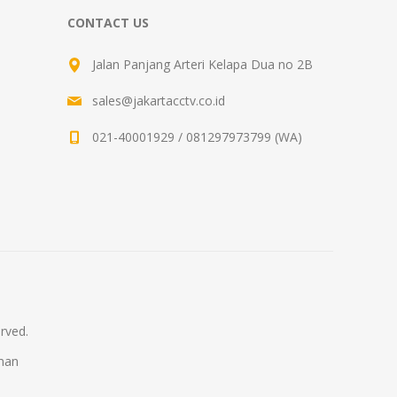
CONTACT US
Jalan Panjang Arteri Kelapa Dua no 2B
sales@jakartacctv.co.id
021-40001929 / 081297973799 (WA)
rved.
man