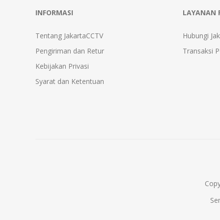
INFORMASI
LAYANAN 
Tentang JakartaCCTV
Hubungi Ja
Pengiriman dan Retur
Transaksi 
Kebijakan Privasi
Syarat dan Ketentuan
Copy
Se