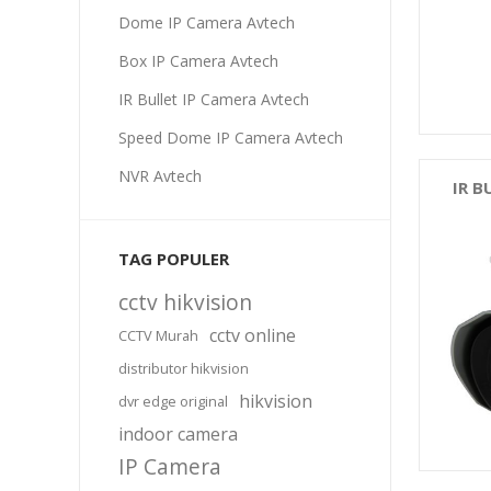
Dome IP Camera Avtech
Box IP Camera Avtech
IR Bullet IP Camera Avtech
Speed Dome IP Camera Avtech
NVR Avtech
IR B
TAG POPULER
cctv hikvision
cctv online
CCTV Murah
distributor hikvision
hikvision
dvr edge original
indoor camera
IP Camera