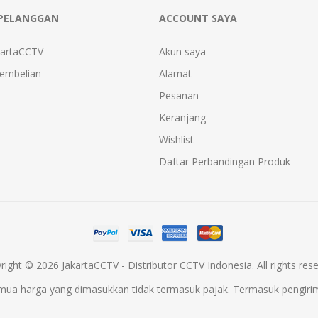
PELANGGAN
ACCOUNT SAYA
kartaCCTV
Akun saya
Pembelian
Alamat
Pesanan
Keranjang
Wishlist
Daftar Perbandingan Produk
right © 2026 JakartaCCTV - Distributor CCTV Indonesia. All rights rese
mua harga yang dimasukkan tidak termasuk pajak. Termasuk
pengiri