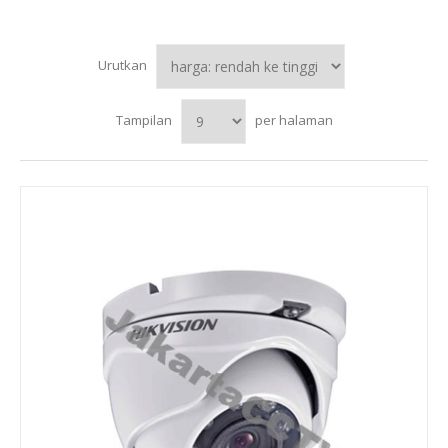
Urutkan
Tampilan
per halaman