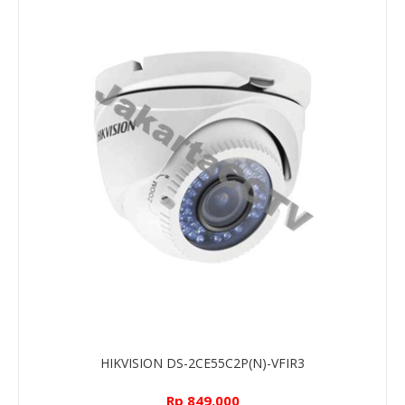
HIKVISION DS-2CE55C2P(N)-VFIR3
Rp 849.000