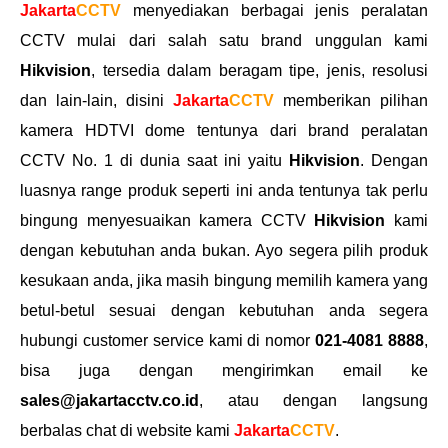
Jakarta
CCTV
menyediakan berbagai jenis peralatan
CCTV mulai dari salah satu brand unggulan kami
Hikvision
, tersedia dalam beragam tipe, jenis, resolusi
dan lain-lain, disini
Jakarta
CCTV
memberikan pilihan
kamera HDTVI dome tentunya dari brand peralatan
CCTV No. 1 di dunia saat ini yaitu
Hikvision
. Dengan
luasnya range produk seperti ini anda tentunya tak perlu
bingung menyesuaikan kamera CCTV
Hikvision
kami
dengan kebutuhan anda bukan. Ayo segera pilih produk
kesukaan anda, jika masih bingung memilih kamera yang
betul-betul sesuai dengan kebutuhan anda segera
hubungi customer service kami di nomor
021-4081 8888
,
bisa juga dengan mengirimkan email ke
sales@jakartacctv.co.id
, atau dengan langsung
berbalas chat di website kami
Jakarta
CCTV
.