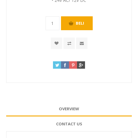
• 24V AC/ 12V DC
OVERVIEW
CONTACT US