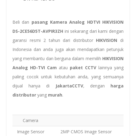
Beli dan
pasang
Kamera Analog HDTVI HIKVISION
DS-2CE56D5T-AVPIR3ZH
ini sekarang dari kami dengan
garansi resmi 2 tahun dari distributor
HIKVISION
di
Indonesia dan anda juga akan mendapatkan petunjuk
yang membantu dan berguna dalam memilih
HIKVISION
Analog HD-TVI Cam
atau
paket CCTV
lainnya yang
paling cocok untuk kebutuhan anda, yang semuanya
dijual hanya di
JakartaCCTV
, dengan
harga
distributor
yang
murah
.
Camera
Image Sensor
2MP CMOS Image Sensor