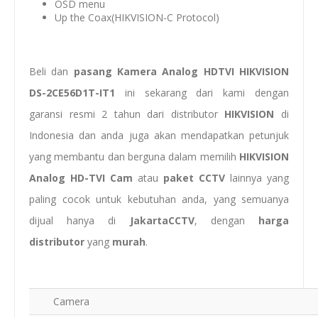
OSD menu
Up the Coax(HIKVISION-C Protocol)
Beli dan
pasang
Kamera Analog HDTVI HIKVISION
DS-2CE56D1T-IT1
ini sekarang dari kami dengan
garansi resmi 2 tahun dari distributor
HIKVISION
di
Indonesia dan anda juga akan mendapatkan petunjuk
yang membantu dan berguna dalam memilih
HIKVISION
Analog HD-TVI Cam
atau
paket CCTV
lainnya yang
paling cocok untuk kebutuhan anda, yang semuanya
dijual hanya di
JakartaCCTV
, dengan
harga
distributor
yang
murah
.
Camera