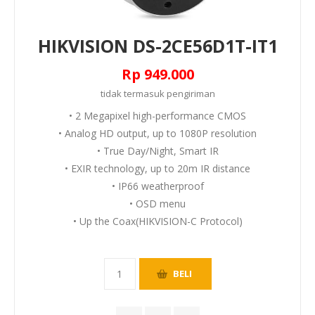
HIKVISION DS-2CE56D1T-IT1
Rp 949.000
tidak termasuk
pengiriman
• 2 Megapixel high-performance CMOS
• Analog HD output, up to 1080P resolution
• True Day/Night, Smart IR
• EXIR technology, up to 20m IR distance
• IP66 weatherproof
• OSD menu
• Up the Coax(HIKVISION-C Protocol)