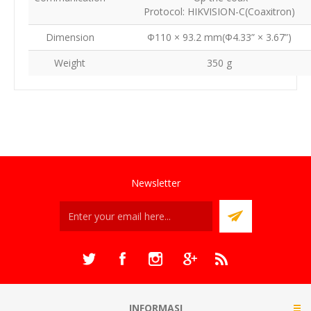
Protocol: HIKVISION-C(Coaxitron)
Dimension
Φ110 × 93.2 mm(Φ4.33” × 3.67”)
Weight
350 g
Newsletter
INFORMASI