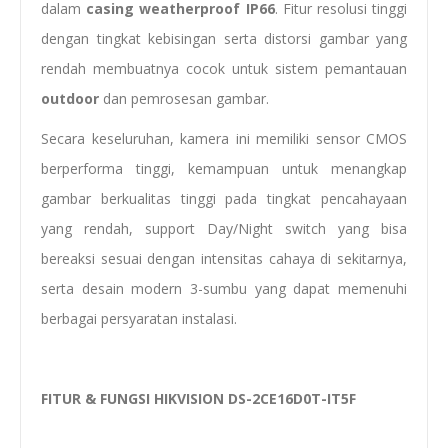
dalam
casing weatherproof IP66
. Fitur resolusi tinggi
dengan tingkat kebisingan serta distorsi gambar yang
rendah membuatnya cocok untuk sistem pemantauan
outdoor
dan pemrosesan gambar.
Secara keseluruhan, kamera ini memiliki sensor CMOS
berperforma tinggi, kemampuan untuk menangkap
gambar berkualitas tinggi pada tingkat pencahayaan
yang rendah, support Day/Night switch yang bisa
bereaksi sesuai dengan intensitas cahaya di sekitarnya,
serta desain modern 3-sumbu yang dapat memenuhi
berbagai persyaratan instalasi.
FITUR & FUNGSI HIKVISION DS-2CE16D0T-IT5F