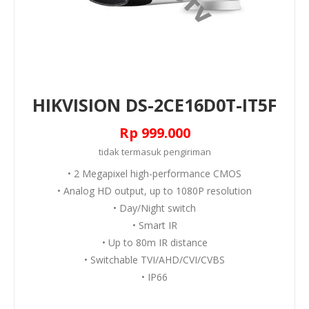
HIKVISION DS-2CE16D0T-IT5F
Rp 999.000
tidak termasuk
pengiriman
• 2 Megapixel high-performance CMOS
• Analog HD output, up to 1080P resolution
• Day/Night switch
• Smart IR
• Up to 80m IR distance
• Switchable TVI/AHD/CVI/CVBS
• IP66