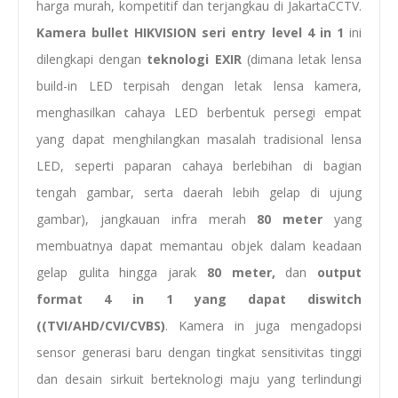
harga murah, kompetitif dan terjangkau di JakartaCCTV.
Kamera bullet HIKVISION seri entry level 4 in 1
ini
dilengkapi dengan
teknologi EXIR
(dimana letak lensa
build-in LED terpisah dengan letak lensa kamera,
menghasilkan cahaya LED berbentuk persegi empat
yang dapat menghilangkan masalah tradisional lensa
LED, seperti paparan cahaya berlebihan di bagian
tengah gambar, serta daerah lebih gelap di ujung
gambar), jangkauan infra merah
80 meter
yang
membuatnya dapat memantau objek dalam keadaan
gelap gulita hingga jarak
80 meter,
dan
output
format 4 in 1 yang dapat diswitch
((TVI/AHD/CVI/CVBS)
. Kamera in juga mengadopsi
sensor generasi baru dengan tingkat sensitivitas tinggi
dan desain sirkuit berteknologi maju yang terlindungi