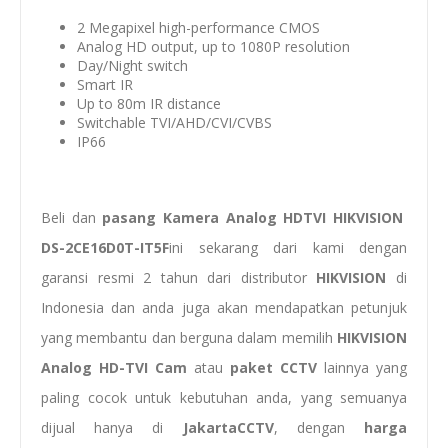
2 Megapixel high-performance CMOS
Analog HD output, up to 1080P resolution
Day/Night switch
Smart IR
Up to 80m IR distance
Switchable TVI/AHD/CVI/CVBS
IP66
Beli dan
pasang
Kamera Analog HDTVI HIKVISION
DS-2CE16D0T-IT5F
ini sekarang dari kami dengan
garansi resmi 2 tahun dari distributor
HIKVISION
di
Indonesia dan anda juga akan mendapatkan petunjuk
yang membantu dan berguna dalam memilih
HIKVISION
Analog HD-TVI Cam
atau
paket CCTV
lainnya yang
paling cocok untuk kebutuhan anda, yang semuanya
dijual hanya di
JakartaCCTV
, dengan
harga