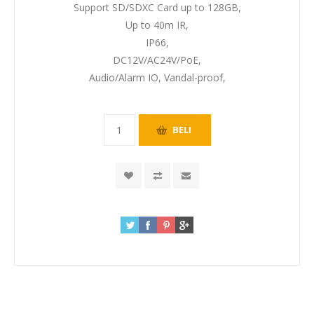
Support SD/SDXC Card up to 128GB,
Up to 40m IR,
IP66,
DC12V/AC24V/PoE,
Audio/Alarm IO, Vandal-proof,