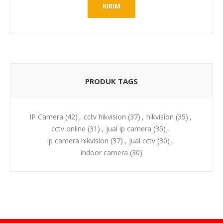
PRODUK TAGS
IP Camera
(42)
,
cctv hikvision
(37)
,
hikvision
(35)
,
cctv online
(31)
,
jual ip camera
(35)
,
ip camera hikvision
(37)
,
jual cctv
(30)
,
indoor camera
(30)