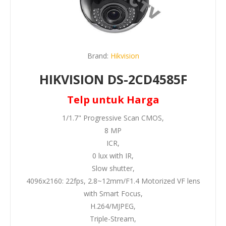
Brand:
Hikvision
HIKVISION DS-2CD4585F
Telp untuk Harga
1/1.7" Progressive Scan CMOS,
8 MP
ICR,
0 lux with IR,
Slow shutter,
4096x2160: 22fps, 2.8~12mm/F1.4 Motorized VF lens
with Smart Focus,
H.264/MJPEG,
Triple-Stream,