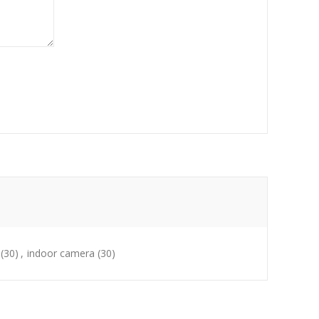
(30)
,
indoor camera
(30)