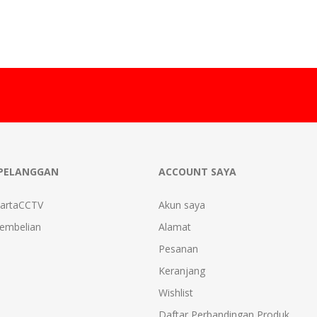
PELANGGAN
ACCOUNT SAYA
kartaCCTV
Akun saya
Pembelian
Alamat
Pesanan
Keranjang
Wishlist
Daftar Perbandingan Produk