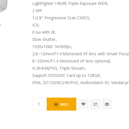
Lightfighter 140dB Triple Exposure WDR,
2 MP
1/2.8" Progressive Scan CMOS,
ICR,
0 lux with IR,
Slow shutter,
1920x1080: 50/60fps,
2.8~12mm/F1.4 Motorized VF lens with Smart Focu
8~32mm/F1.4 Motorized VF lens optional,
H.264/MJPEG, Triple-Stream,
Support SD/SDXC Card up to 128GB,
IP66, DC12V/AC24V/PoE, Audio/Alarm IO, Vandal-pr