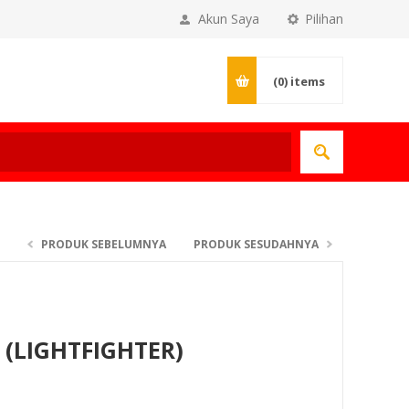
Akun Saya
Pilihan
(0)
items
PRODUK SEBELUMNYA
PRODUK SESUDAHNYA
 (LIGHTFIGHTER)