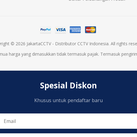
right © 2026 JakartaCCTV - Distributor CCTV Indonesia. All rights rese
mua harga yang dimasukkan tidak termasuk pajak. Termasuk
pengiri
Spesial Diskon
Khusus untuk pendaftar baru