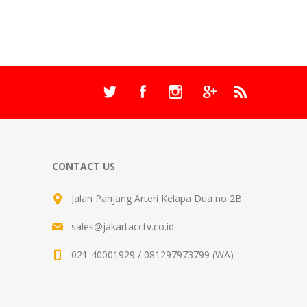
CONTACT US
Jalan Panjang Arteri Kelapa Dua no 2B
sales@jakartacctv.co.id
021-40001929 / 081297973799 (WA)