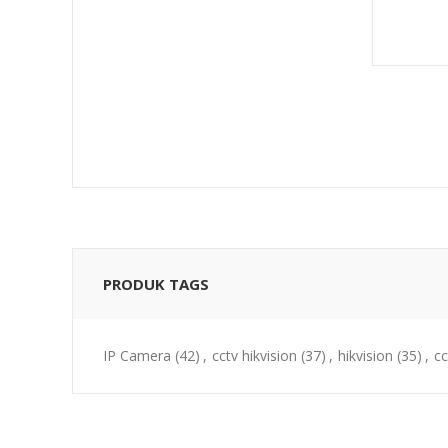
PRODUK TAGS
IP Camera
(42)
,
cctv hikvision
(37)
,
hikvision
(35)
,
cc