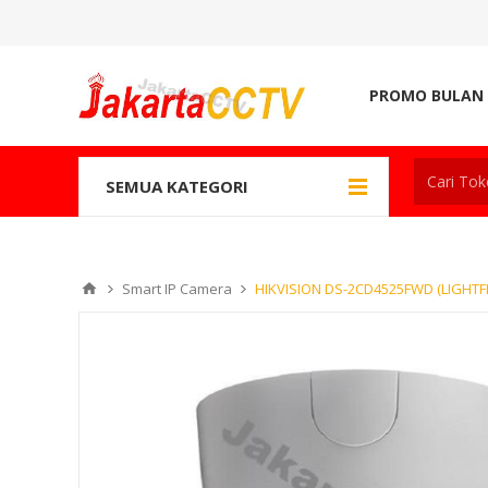
PROMO BULAN 
SEMUA KATEGORI
Smart IP Camera
HIKVISION DS-2CD4525FWD (LIGHTF