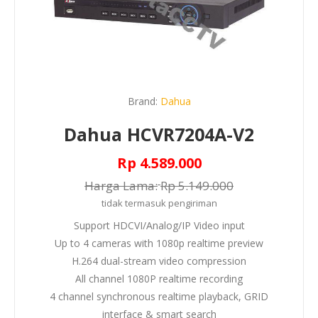
Brand:
Dahua
Dahua HCVR7204A-V2
Rp 4.589.000
Harga Lama:
Rp 5.149.000
tidak termasuk
pengiriman
Support HDCVI/Analog/IP Video input
Up to 4 cameras with 1080p realtime preview
H.264 dual-stream video compression
All channel 1080P realtime recording
4 channel synchronous realtime playback, GRID
interface & smart search