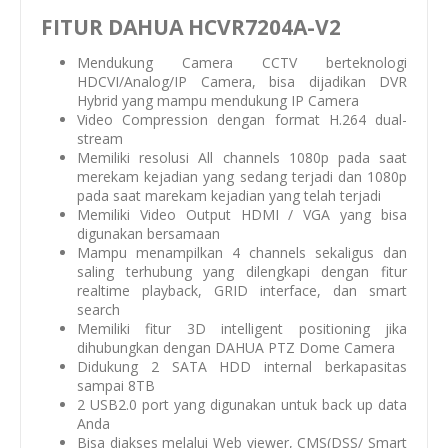
FITUR DAHUA HCVR7204A-V2
Mendukung Camera CCTV berteknologi
HDCVI/Analog/IP Camera, bisa dijadikan DVR
Hybrid yang mampu mendukung IP Camera
Video Compression dengan format H.264 dual-
stream
Memiliki resolusi All channels 1080p pada saat
merekam kejadian yang sedang terjadi dan 1080p
pada saat marekam kejadian yang telah terjadi
Memiliki Video Output HDMI / VGA yang bisa
digunakan bersamaan
Mampu menampilkan 4 channels sekaligus dan
saling terhubung yang dilengkapi dengan fitur
realtime playback, GRID interface, dan smart
search
Memiliki fitur 3D intelligent positioning jika
dihubungkan dengan DAHUA PTZ Dome Camera
Didukung 2 SATA HDD internal berkapasitas
sampai 8TB
2 USB2.0 port yang digunakan untuk back up data
Anda
Bisa diakses melalui Web viewer, CMS(DSS/ Smart