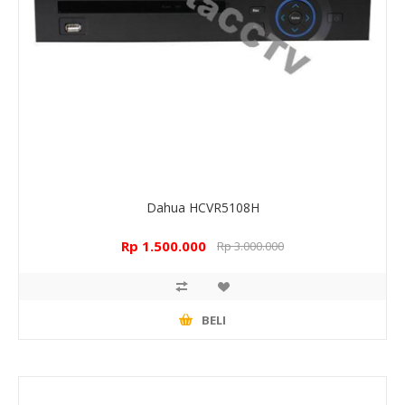
Dahua HCVR5108H
Rp 1.500.000
Rp 3.000.000
BELI