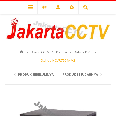
Brand CCTV
Dahua
Dahua DVR
Dahua HCVR7204A-V2
PRODUK SEBELUMNYA
PRODUK SESUDAHNYA