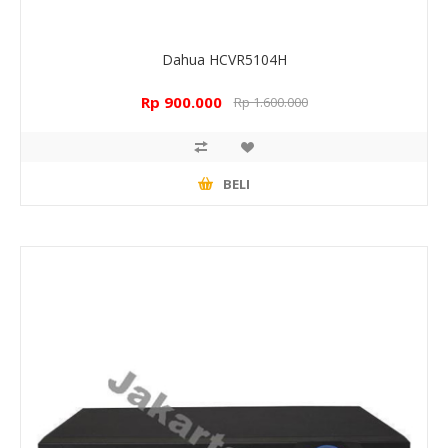
Dahua HCVR5104H
Rp 900.000
Rp 1.600.000
BELI