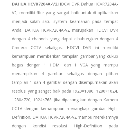
DAHUA
HCVR7204A-V2
.HDCVI DVR Dahua HCVR7204A-
V2, memiliki fitur yang sangat baik untuk di aplikasikan
menjadi salah satu system keamanan pada tempat
Anda. DAHUA HCVR7204A-V2 merupakan HDCVI DVR
dengan 4 channels yang dapat dihubungkan dengan 4
Camera CCTV sekaligus. HDCVI DVR ini memiliki
kemampuan memberikan tampilan gambar yang cukup
bagus dengan 1 HDMI dan 1 VGA yang mampu
menampilkan 4 gambar sekaligus dengan pilihan
tampilan 1 dan 4 gambar dengan disempurnakan akan
resolusi yang sangat baik pada 1920×1080, 1280×1024,
1280×720, 1024×768. Jika dipasang kan dengan Kamera
CCTV dengan kemampuan menangkap gambar High-
Definition, DAHUA HCVR7204A-V2 mampu merekamnya
dengan kondisi resolusi High-Definition pada