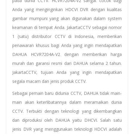
pada dunia CCTV. HCVR7204A-V2 sangat cocok bagi
Anda yang menginginkan HDCVI DVR dengan kualitas
gambar mumpuni yang akan digunakan dalam system
keamanan di tempat Anda. JakartaCCTV sebagai nomor
1 (satu) distributor CCTV di Indonesia, memberikan
penawaran khusus bagi Anda yang ingin mendapatkan
DAHUA HCVR7204A-V2 dengan memberikan harga
murah dan garansi resmi dari DAHUA selama 2 tahun.
JakartaCCTV, tujuan Anda yang ingin mendapatkan
segala macam dan jenis produk CCTV.
Sebagai pemain baru didunia CCTV, DAHUA tidak main-
main akan keterlibatannya dalam meramaikan dunia
CCTV. Terbukti dengan teknologi yang dikembangkan
dan diproduksi oleh DAHUA yaitu DHCVI. Salah satu
jenis DVR yang menggunakan teknologi HDCVI adalah