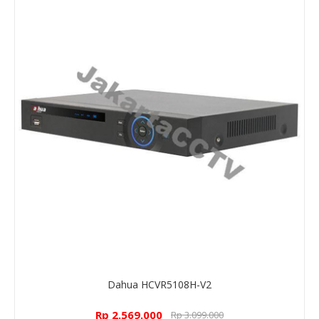
Dahua HCVR5108H-V2
Rp 2.569.000
Rp 3.099.000