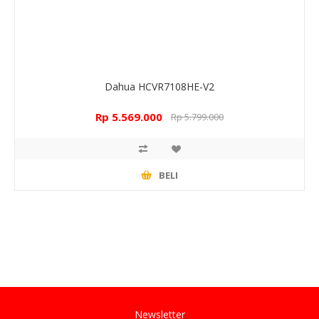
Dahua HCVR7108HE-V2
Rp 5.569.000
Rp 5.799.000
BELI
Newsletter