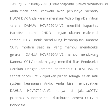
1080P(1920×1080)/720P(1280×720)/960H(960×576/960×480)/D
Anda tidak perlu khawatir akan penuhnya memory
HDCVI DVR Anda karena merekam Video High-Definition
karena DAHUA HCVR7204A-V2 memiliki kapasitas
Harddisk internal 2HDD dengan ukuran maksimal
sampai 8TB. Untuk mendukung kemampuan Kamera
CCTV modern saat ini yang mampu mendeteksi
gerakan, DAHUA HCVR7204A-V2 mampu mendukung
Kamera CCTV modern yang memiliki fitur Pendeteksi
Gerakan. Dengan kemampuan tersebut, HDCVI DVR ini
sangat cocok untuk dijadikan pilihan sebagai salah satu
system keamanan Anda. Anda bisa mendapatkan
DAHUA HCVR7204A-V2 hanya di JakartaCCTV.
JakartaCCTV nomor satu distributor Kamera CCTV di
Indonesia.