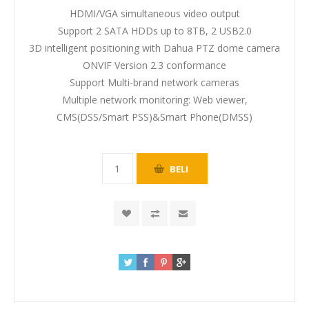
HDMI/VGA simultaneous video output
Support 2 SATA HDDs up to 8TB, 2 USB2.0
3D intelligent positioning with Dahua PTZ dome camera
ONVIF Version 2.3 conformance
Support Multi-brand network cameras
Multiple network monitoring: Web viewer,
CMS(DSS/Smart PSS)&Smart Phone(DMSS)