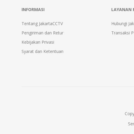
INFORMASI
LAYANAN 
Tentang JakartaCCTV
Hubungi Ja
Pengiriman dan Retur
Transaksi 
Kebijakan Privasi
Syarat dan Ketentuan
Copy
Se