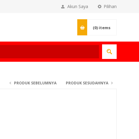
Akun Saya
Pilihan
(0)
items
PRODUK SEBELUMNYA
PRODUK SESUDAHNYA