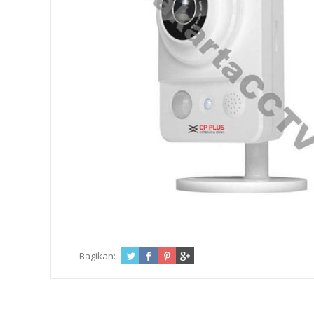
Bagikan: