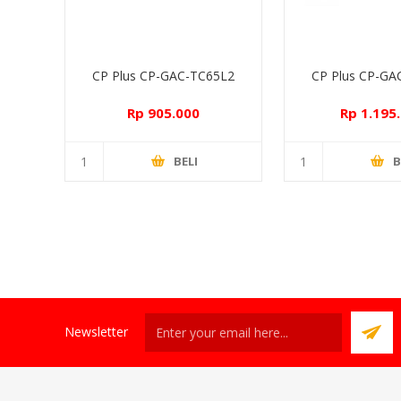
CP Plus CP-GAC-TC65L2
CP Plus CP-GA
Rp 905.000
Rp 1.195
BELI
B
Newsletter