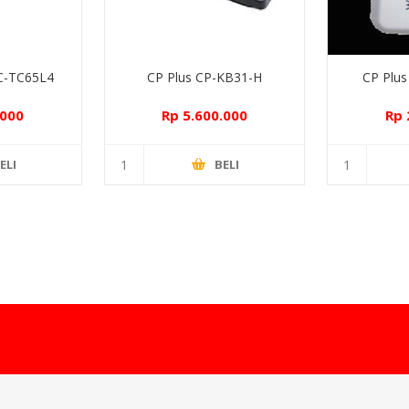
C-TC65L4
CP Plus CP-KB31-H
CP Plu
.000
Rp 5.600.000
Rp 
ELI
BELI