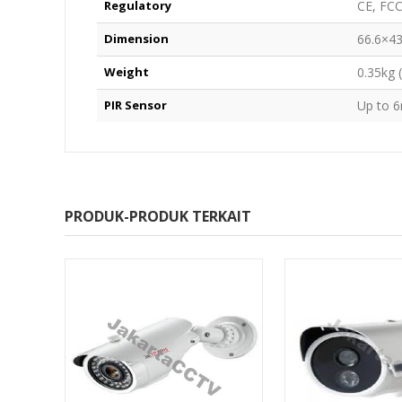
Regulatory
CE, FC
Dimension
66.6×
Weight
0.35kg 
PIR Sensor
Up to 
PRODUK-PRODUK TERKAIT