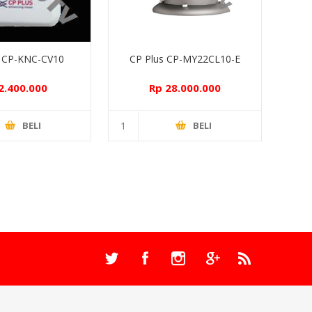
s CP-KNC-CV10
CP Plus CP-MY22CL10-E
2.400.000
Rp 28.000.000
BELI
BELI