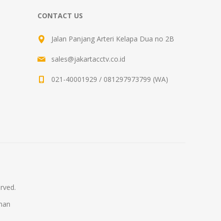
CONTACT US
Jalan Panjang Arteri Kelapa Dua no 2B
sales@jakartacctv.co.id
021-40001929 / 081297973799 (WA)
rved.
man