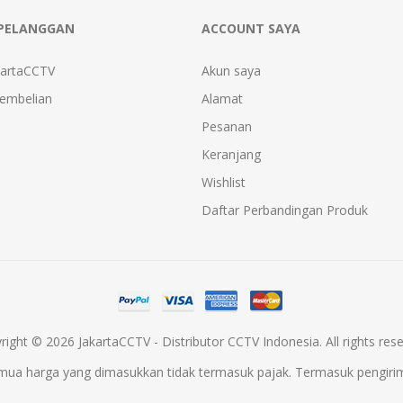
PELANGGAN
ACCOUNT SAYA
kartaCCTV
Akun saya
Pembelian
Alamat
Pesanan
Keranjang
Wishlist
Daftar Perbandingan Produk
right © 2026 JakartaCCTV - Distributor CCTV Indonesia. All rights rese
mua harga yang dimasukkan tidak termasuk pajak. Termasuk
pengiri