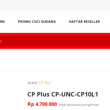
INI
PROMO CUCI GUDANG
DAFTAR RESELLER
Brand:
CP Plus
CP Plus CP-UNC-CP10L1
Rp 4.700.000
tidak termasuk
pengiriman