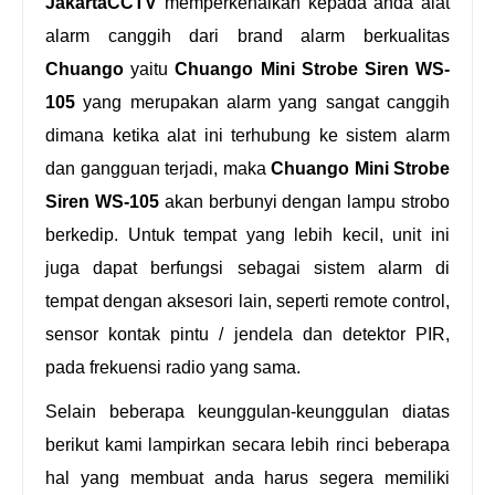
JakartaCCTV
memperkenalkan kepada anda alat
alarm canggih dari brand alarm berkualitas
Chuango
yaitu
Chuango Mini Strobe Siren WS-
105
yang merupakan alarm yang sangat canggih
dimana ketika alat ini terhubung ke sistem alarm
dan gangguan terjadi, maka
Chuango Mini Strobe
Siren WS-105
akan berbunyi dengan lampu strobo
berkedip. Untuk tempat yang lebih kecil, unit ini
juga dapat berfungsi sebagai sistem alarm di
tempat dengan aksesori lain, seperti remote control,
sensor kontak pintu / jendela dan detektor PIR,
pada frekuensi radio yang sama.
Selain beberapa keunggulan-keunggulan diatas
berikut kami lampirkan secara lebih rinci beberapa
hal yang membuat anda harus segera memiliki