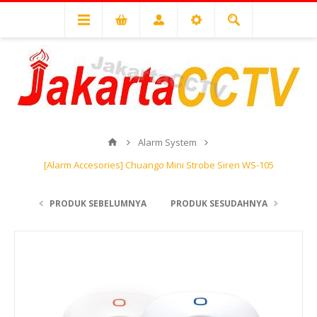
Alarm System
[Alarm Accesories] Chuango Mini Strobe Siren WS-105
PRODUK SEBELUMNYA
PRODUK SESUDAHNYA