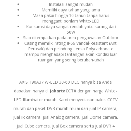
Instalasi sangat mudah
Memiliki daya tahan yang lama
Masa pakai hingga 10 tahun tanpa harus
mengganti bohlam White-LED
Konsumsi daya sangat rendah yaitu kurang dari
50W
Siap ditempatkan pada area pengawasan Outdoor
Casing memiliki rating IP66 Vandal-Resistant (Anti
Perusak) dan pelindung Lensa Polycarbonate
mampu menghadapi tantangan akan kondisi luar
ruangan yang sering berubah-ubah
AXIS T90A37 W-LED 30-60 DEG hanya bisa Anda
dapatkan hanya di
JakartaCCTV
dengan
harga White-
LED Illuminator murah
. Kami menyediakan
paket CCTV
murah
dan
paket DVR murah
mulai dari
jual IP camera
,
jual IR camera
,
jual Analog camera
,
jual Dome camera
,
jual Cube camera
,
jual Box camera
serta
jual
DVR
4