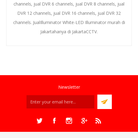
channels
, jual DVR 6 channels, jual DVR
8 channels
, jual
DVR 12 channels, jual DVR 16 channels,
jual
D
VR 32
channels
.
Jual
Illuminator White-LED Illuminator
murah di
Jakarta
hanya di JakartaCCTV.
Newsletter