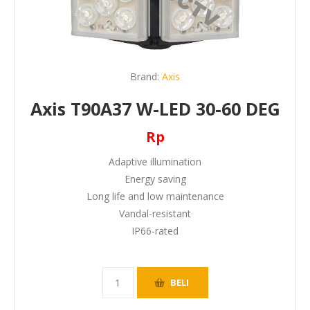
Brand:
Axis
Axis T90A37 W-LED 30-60 DEG
Rp
Adaptive illumination
Energy saving
Long life and low maintenance
Vandal-resistant
IP66-rated