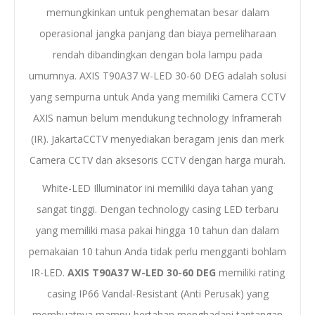
memungkinkan untuk penghematan besar dalam
operasional jangka panjang dan biaya pemeliharaan
rendah dibandingkan dengan bola lampu pada
umumnya. AXIS T90A37 W-LED 30-60 DEG adalah solusi
yang sempurna untuk Anda yang memiliki Camera CCTV
AXIS namun belum mendukung technology Inframerah
(IR). JakartaCCTV menyediakan beragam jenis dan merk
Camera CCTV dan aksesoris CCTV dengan harga murah.
White-LED Illuminator ini memiliki daya tahan yang
sangat tinggi. Dengan technology casing LED terbaru
yang memiliki masa pakai hingga 10 tahun dan dalam
pemakaian 10 tahun Anda tidak perlu mengganti bohlam
IR-LED.
AXIS T90A37 W-LED 30-60 DEG
memiliki rating
casing IP66 Vandal-Resistant (Anti Perusak) yang
membuatnya mampu bertahan menghadapi tantangan