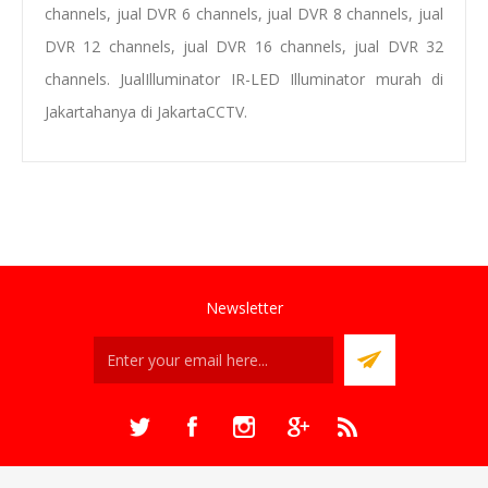
channels
, jual DVR 6 channels, jual DVR
8 channels
, jual
DVR 12 channels, jual DVR 16 channels,
jual
D
VR 32
channels
.
Jual
Illuminator IR-LED Illuminator
murah di
Jakarta
hanya di JakartaCCTV.
Newsletter