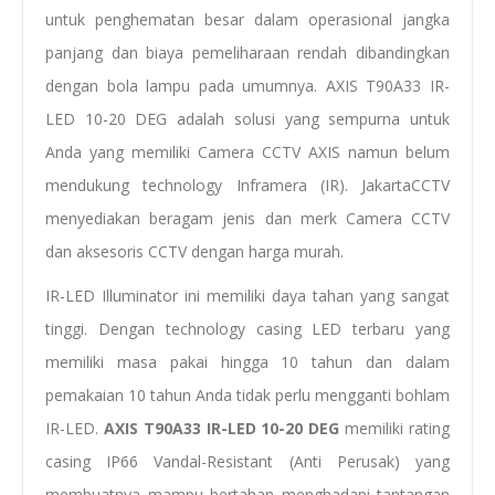
untuk penghematan besar dalam operasional jangka
panjang dan biaya pemeliharaan rendah dibandingkan
dengan bola lampu pada umumnya. AXIS T90A33 IR-
LED 10-20 DEG adalah solusi yang sempurna untuk
Anda yang memiliki Camera CCTV AXIS namun belum
mendukung technology Inframera (IR). JakartaCCTV
menyediakan beragam jenis dan merk Camera CCTV
dan aksesoris CCTV dengan harga murah.
IR-LED Illuminator ini memiliki daya tahan yang sangat
tinggi. Dengan technology casing LED terbaru yang
memiliki masa pakai hingga 10 tahun dan dalam
pemakaian 10 tahun Anda tidak perlu mengganti bohlam
IR-LED.
AXIS T90A33 IR-LED 10-20 DEG
memiliki rating
casing IP66 Vandal-Resistant (Anti Perusak) yang
membuatnya mampu bertahan menghadapi tantangan