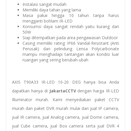
Instalasi sangat mudah
Memiliki daya tahan yang lama
Masa pakai hingga 10 tahun tanpa harus
mengganti bohlam IR-LED
Konsumsi daya sangat rendah yaitu kurang dari
50W
Siap ditempatkan pada area pengawasan Outdoor
Casing memiliki rating IP66 Vandal-Resistant (Anti
Perusak) dan pelindung Lensa Polycarbonate
mampu menghadapi tantangan akan kondisi luar
ruangan yang sering berubah-ubah
AXIS T90A33 IR-LED 10-20 DEG hanya bisa Anda
dapatkan hanya di
JakartaCCTV
dengan
harga IR-LED
Illuminator murah
. Kami menyediakan
paket CCTV
murah
dan
paket DVR murah
mulai dari
jual IP camera
,
jual IR camera
,
jual Analog camera
,
jual Dome camera
,
jual Cube camera
,
jual Box camera
serta
jual
DVR
4