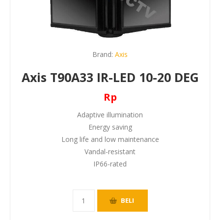
Brand:
Axis
Axis T90A33 IR-LED 10-20 DEG
Rp
Adaptive illumination
Energy saving
Long life and low maintenance
Vandal-resistant
IP66-rated