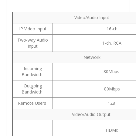
Video/Audio Input
IP Video Input
16-ch
Two-way Audio
1-ch, RCA
Input
Network
Incoming
80Mbps
Bandwidth
Outgoing
80Mbps
Bandwidth
Remote Users
128
Video/Audio Output
HDMI: