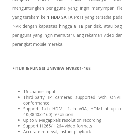
menguntungkan pengguna yang ingin menyimpan file
yang terekam ke
1 HDD SATA Port
yang tersedia pada
NVR dengan kapasitas hingga
8 TB
per disk, atau bagi
pengguna yang ingin memutar ulang rekaman video dari
perangkat mobile mereka.
FITUR & FUNGSI UNIVIEW NVR301-16E
16-channel input
Third-party IP cameras supported with ONVIF
conformance
Support 1-ch HDMI, 1-ch VGA, HDMI at up to
4K(3840x2160) resolution
Up to 8 Megapixels resolution recording
Support H.265/H.264 video formats
Accurate retrieval, instant playback