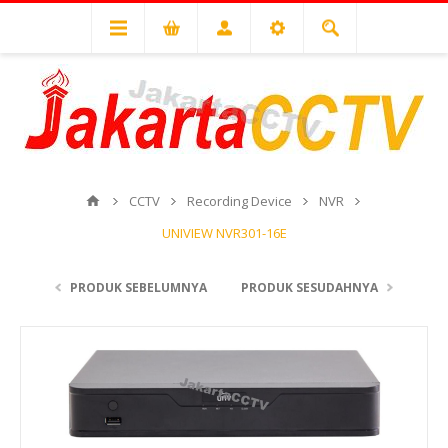
CCTV
Recording Device
NVR
UNIVIEW NVR301-16E
PRODUK SEBELUMNYA
PRODUK SESUDAHNYA