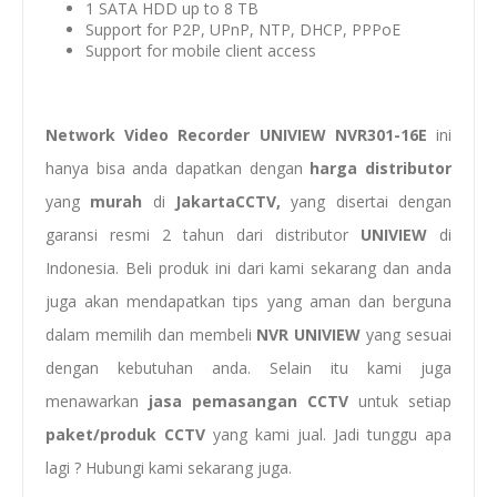
1 SATA HDD up to 8 TB
Support for P2P, UPnP, NTP, DHCP, PPPoE
Support for mobile client access
Network Video Recorder UNIVIEW NVR301-16E
ini
hanya bisa anda dapatkan dengan
harga
distributor
yang
murah
di
JakartaCCTV,
yang disertai dengan
garansi resmi 2 tahun dari distributor
UNIVIEW
di
Indonesia. Beli produk ini dari kami sekarang dan anda
juga akan mendapatkan tips yang aman dan berguna
dalam memilih dan membeli
NVR UNIVIEW
yang sesuai
dengan kebutuhan anda. Selain itu kami juga
menawarkan
jasa pemasangan CCTV
untuk setiap
paket/produk CCTV
yang kami jual. Jadi tunggu apa
lagi ? Hubungi kami sekarang juga.