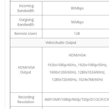
Incoming
80Mbps
Bandwidth
Outgoing
96Mbps
Bandwidth
Remote Users
128
Video/Audio Output
HDMI/VGA:
1920x1080p/60Hz, 1920x1080p/50Hz,
HDMI/VGA
Output
1600x1200/60Hz, 1280x1024/60Hz,
1280x720/60Hz, 1024x768/60Hz
Recording
4MP/3MP/1080p/960p/720p/D1/2CIF/CI
Resolution