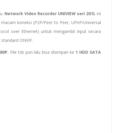
au.
Network Video Recorder UNIVIEW seri 201L
ini
 macam koneksi (P2P/Peer to Peer, UPnP/Universal
ocol over Ethernet) untuk mengambil input secara
 standard ONVIF.
80P.
File tsb pun lalu bisa disimpan ke
1 HDD SATA