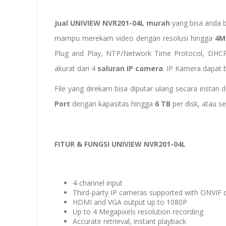
Jual UNIVIEW NVR201-04L murah
yang bisa anda 
mampu merekam video dengan resolusi hingga
4M
Plug and Play, NTP/Network Time Protocol, DHCP/
akurat dari 4
saluran IP camera
. IP Kamera dapat
File yang direkam bisa diputar ulang secara instan
Port
dengan kapasitas hingga
6 TB
per disk, atau se
FITUR & FUNGSI UNIVIEW NVR201-04L
4-channel input
Third-party IP cameras supported with ONVIF
HDMI and VGA output up to 1080P
Up to 4 Megapixels resolution recording
Accurate retrieval, instant playback