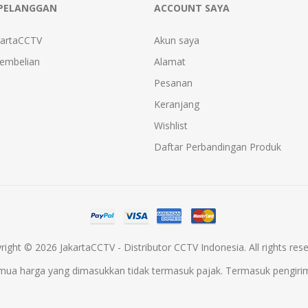
PELANGGAN
ACCOUNT SAYA
kartaCCTV
Akun saya
Pembelian
Alamat
Pesanan
Keranjang
Wishlist
Daftar Perbandingan Produk
right © 2026 JakartaCCTV - Distributor CCTV Indonesia. All rights rese
mua harga yang dimasukkan tidak termasuk pajak. Termasuk
pengiri