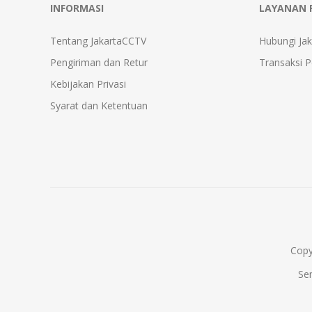
INFORMASI
LAYANAN 
Tentang JakartaCCTV
Hubungi Ja
Pengiriman dan Retur
Transaksi 
Kebijakan Privasi
Syarat dan Ketentuan
Copy
Se