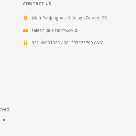
CONTACT US
Jalan Panjang Arteri Kelapa Dua no 2B
sales@jakartacctv.co.id
021-40001929 / 081297973799 (WA)
rved.
man