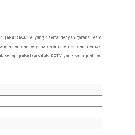
di
JakartaCCTV,
yang disertai dengan garansi resmi
ps yang aman dan berguna dalam memilih dan membeli
k setiap
paket/produk CCTV
yang kami jual. Jadi