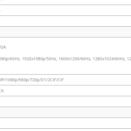
s
GA:
080p/60Hz, 1920x1080p/50Hz, 1600x1200/60Hz, 1280x1024/60Hz, 1
P/1080p/960p/720p/D1/2CIF/CIF
RCA