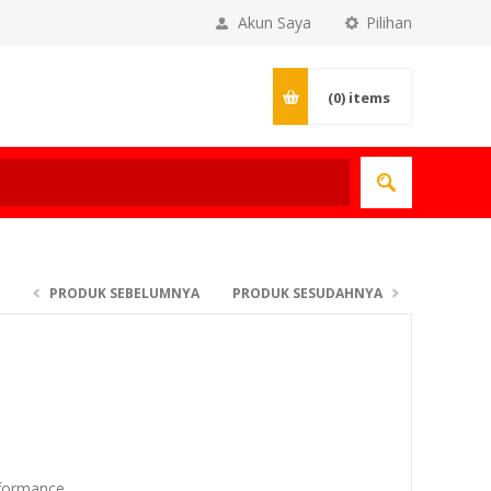
Akun Saya
Pilihan
(0)
items
PRODUK SEBELUMNYA
PRODUK SESUDAHNYA
nformance