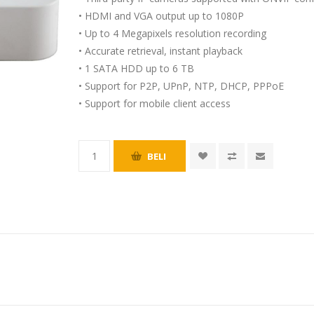
• HDMI and VGA output up to 1080P
• Up to 4 Megapixels resolution recording
• Accurate retrieval, instant playback
• 1 SATA HDD up to 6 TB
• Support for P2P, UPnP, NTP, DHCP, PPPoE
• Support for mobile client access