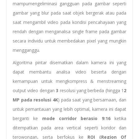
mampumengeliminasi gangguan pada gambar seperti
gambar yang blur pada saat objek bergerak atau pada
saat mengambil video pada kondisi pencahayaan yang
rendah dengan menganalisa single frame pada gambar
secara individu untuk membedakan pixel yang mungkin
mengganggu.
Algoritma pintar disematkan dalam kamera ini yang
dapat membantu analisa video beserta dengan
kemampuan untuk mengkompress & menstreaming
output video dengan
3
resolusi yang berbeda (hingga 1
2
MP pada resolusi 4K
) pada saat yang bersamaan, dan
untuk pemantauan yang lebih optimal, kamera ini dapat
berganti ke
mode corridor berasio
9:16
ketika
ditempatkan pada area vertical seperti koridor dan
terowongan, serta berfokus ke
ROI (Region Of