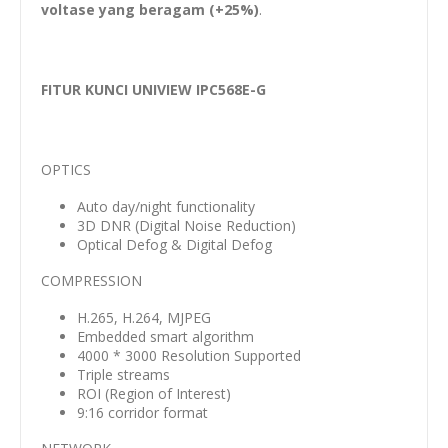
voltase yang beragam (+25%)
.
FITUR KUNCI UNIVIEW IPC568E-G
OPTICS
Auto day/night functionality
3D DNR (Digital Noise Reduction)
Optical Defog & Digital Defog
COMPRESSION
H.265, H.264, MJPEG
Embedded smart algorithm
4000 * 3000 Resolution Supported
Triple streams
ROI (Region of Interest)
9:16 corridor format