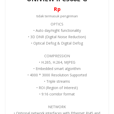
Rp
tidak termasuk
pengiriman
OPTICS
• Auto day/night functionality
• 3D DNR (Digital Noise Reduction)
• Optical Defog & Digital Defog
COMPRESSION
• H.265, H.264, MJPEG
• Embedded smart algorithm
• 4000 * 3000 Resolution Supported
• Triple streams
• ROI (Region of Interest)
• 9:16 corridor format
NETWORK
• Optional network interfaces with Ethernet RJ45 and