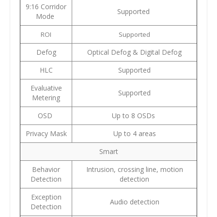
9:16 Corridor
Supported
Mode
ROI
Supported
Defog
Optical Defog & Digital Defog
HLC
Supported
Evaluative
Supported
Metering
OSD
Up to 8 OSDs
Privacy Mask
Up to 4 areas
Smart
Behavior
Intrusion, crossing line, motion
Detection
detection
Exception
Audio detection
Detection