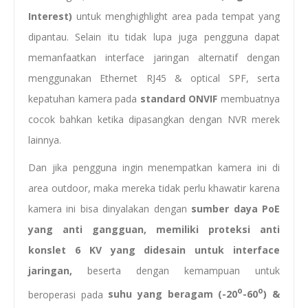
Interest)
untuk menghighlight area pada tempat yang
dipantau. Selain itu tidak lupa juga pengguna dapat
memanfaatkan interface jaringan alternatif dengan
menggunakan Ethernet RJ45 & optical SPF, serta
kepatuhan kamera pada
standard ONVIF
membuatnya
cocok bahkan ketika dipasangkan dengan NVR merek
lainnya.
Dan jika pengguna ingin menempatkan kamera ini di
area outdoor, maka mereka tidak perlu khawatir karena
kamera ini bisa dinyalakan dengan
sumber daya PoE
yang anti gangguan, memiliki proteksi anti
konslet 6 KV yang didesain untuk interface
jaringan,
beserta dengan kemampuan untuk
o
o
beroperasi pada
suhu yang beragam (-20
-60
) &