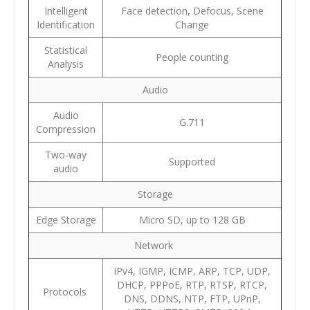
Intelligent
Face detection, Defocus, Scene
Identification
Change
Statistical
People counting
Analysis
Audio
Audio
G.711
Compression
Two-way
Supported
audio
Storage
Edge Storage
Micro SD, up to 128 GB
Network
IPv4, IGMP, ICMP, ARP, TCP, UDP,
DHCP, PPPoE, RTP, RTSP, RTCP,
Protocols
DNS, DDNS, NTP, FTP, UPnP,