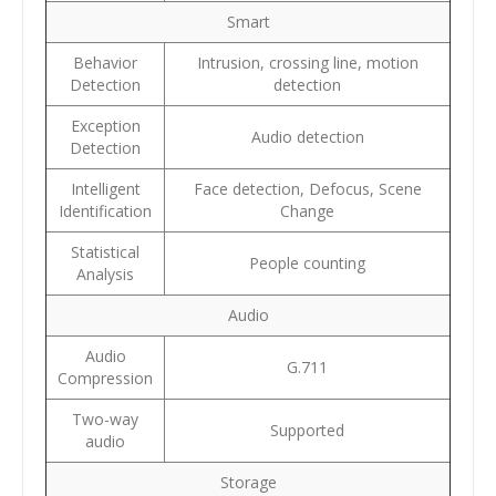
Smart
Behavior
Intrusion, crossing line, motion
Detection
detection
Exception
Audio detection
Detection
Intelligent
Face detection, Defocus, Scene
Identification
Change
Statistical
People counting
Analysis
Audio
Audio
G.711
Compression
Two-way
Supported
audio
Storage