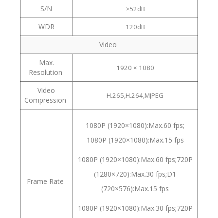
S/N
>52dB
WDR
120dB
Video
Max.
1920 × 1080
Resolution
Video
H.265,H.264,MJPEG
Compression
1080P (1920×1080):Max.60 fps;
1080P (1920×1080):Max.15 fps
1080P (1920×1080):Max.60 fps;720P
(1280×720):Max.30 fps;D1
Frame Rate
(720×576):Max.15 fps
1080P (1920×1080):Max.30 fps;720P