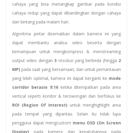
cahaya yang bisa menangkap gambar pada kondisi
cahaya redup yang dapat dibandingkan dengan cahaya
dari bintang pada malam hari.
Algoritma pintar disematkan dalam kamera ini yang
dapat membantu analisa video beserta dengan
kemampuan untuk mengkompress & menstreaming
output video dengan
3
resolusi yang berbeda (hingga
2
MP)
pada saat yang bersamaan, dan untuk pemantauan
yang lebih optimal, kamera ini dapat berganti ke
mode
corridor berasio
9:16
ketika ditempatkan pada area
vertical seperti koridor & terowongan dan berfokus ke
ROI (Region Of Interest)
untuk menghighlight area
pada tempat yang dipantau. Selain itu tidak lupa
pengguna dapat mengcustom
menu OSD (On Screen
Display)
pada kamera dan kepatuhannya pada