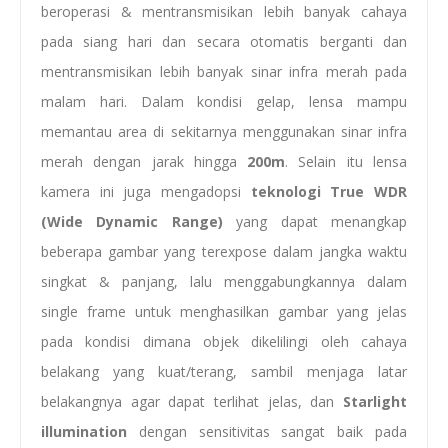
beroperasi & mentransmisikan lebih banyak cahaya
pada siang hari dan secara otomatis berganti dan
mentransmisikan lebih banyak sinar infra merah pada
malam hari. Dalam kondisi gelap, lensa mampu
memantau area di sekitarnya menggunakan sinar infra
merah dengan jarak hingga
200m
. Selain itu lensa
kamera ini juga mengadopsi
teknologi True WDR
(Wide Dynamic Range)
yang dapat menangkap
beberapa gambar yang terexpose dalam jangka waktu
singkat & panjang, lalu menggabungkannya dalam
single frame untuk menghasilkan gambar yang jelas
pada kondisi dimana objek dikelilingi oleh cahaya
belakang yang kuat/terang, sambil menjaga latar
belakangnya agar dapat terlihat jelas, dan
Starlight
illumination
dengan sensitivitas sangat baik pada