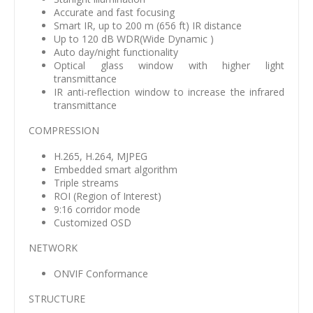
Accurate and fast focusing
Smart IR, up to 200 m (656 ft) IR distance
Up to 120 dB WDR(Wide Dynamic )
Auto day/night functionality
Optical glass window with higher light
transmittance
IR anti-reflection window to increase the infrared
transmittance
COMPRESSION
H.265, H.264, MJPEG
Embedded smart algorithm
Triple streams
ROI (Region of Interest)
9:16 corridor mode
Customized OSD
NETWORK
ONVIF Conformance
STRUCTURE