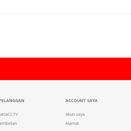
PELANGGAN
ACCOUNT SAYA
kartaCCTV
Akun saya
Pembelian
Alamat