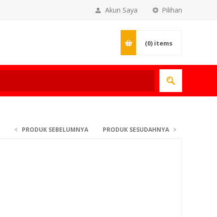
Akun Saya
Pilihan
(0)
items
PRODUK SEBELUMNYA
PRODUK SESUDAHNYA