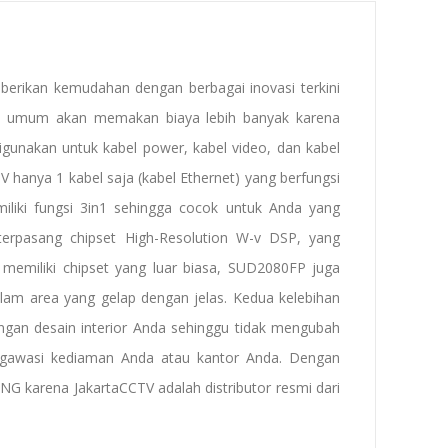
rikan kemudahan dengan berbagai inovasi terkini
el umum akan memakan biaya lebih banyak karena
digunakan untuk kabel power, kabel video, dan kabel
hanya 1 kabel saja (kabel Ethernet) yang berfungsi
liki fungsi 3in1 sehingga cocok untuk Anda yang
terpasang chipset High-Resolution W-v DSP, yang
emiliki chipset yang luar biasa, SUD2080FP juga
m area yang gelap dengan jelas. Kedua kelebihan
gan desain interior Anda sehinggu tidak mengubah
ngawasi kediaman Anda atau kantor Anda. Dengan
 karena JakartaCCTV adalah distributor resmi dari