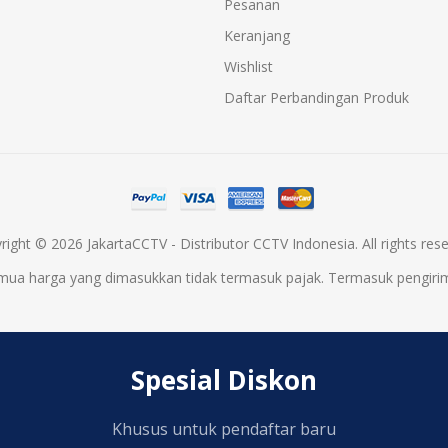
Pesanan
Keranjang
Wishlist
Daftar Perbandingan Produk
right © 2026 JakartaCCTV - Distributor CCTV Indonesia. All rights rese
mua harga yang dimasukkan tidak termasuk pajak. Termasuk
pengiri
Spesial Diskon
Khusus untuk pendaftar baru