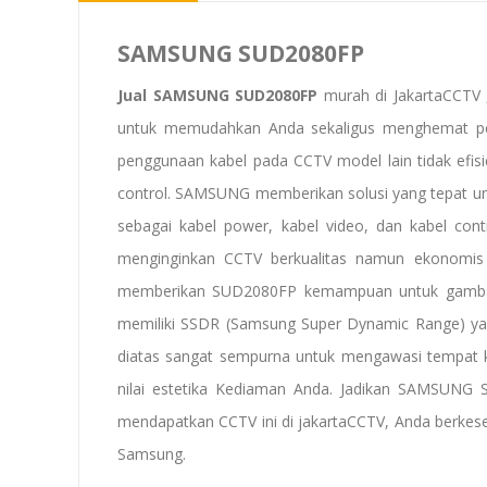
SAMSUNG SUD2080FP
Jual SAMSUNG SUD2080FP
murah di JakartaCCTV 
untuk memudahkan Anda sekaligus menghemat pen
penggunaan kabel pada CCTV model lain tidak efisie
control. SAMSUNG memberikan solusi yang tepat unt
sebagai kabel power, kabel video, dan kabel co
menginginkan CCTV berkualitas namun ekonomis d
memberikan SUD2080FP kemampuan untuk gambar ya
memiliki SSDR (Samsung Super Dynamic Range) ya
diatas sangat sempurna untuk mengawasi tempat k
nilai estetika Kediaman Anda. Jadikan SAMSUNG
mendapatkan CCTV ini di jakartaCCTV, Anda berkes
Samsung.