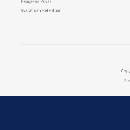
Kebijakan Privasi
Syarat dan Ketentuan
Copy
Se