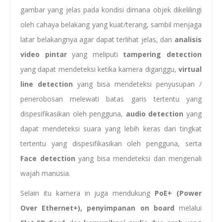
gambar yang jelas pada kondisi dimana objek dikelilingi
oleh cahaya belakang yang kuat/terang, sambil menjaga
latar belakangnya agar dapat terlihat jelas, dan
analisis
video pintar
yang meliputi
tampering detection
yang dapat mendeteksi ketika kamera diganggu,
virtual
line detection
yang bisa mendeteksi penyusupan /
penerobosan melewati batas garis tertentu yang
dispesifikasikan oleh pengguna,
audio detection
yang
dapat mendeteksi suara yang lebih keras dari tingkat
tertentu yang dispesifikasikan oleh pengguna, serta
Face detection
yang bisa mendeteksi dan mengenali
wajah manusia.
Selain itu kamera in juga mendukung
PoE+ (Power
Over Ethernet+),
penyimpanan on board
melalui