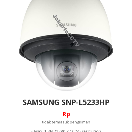
SAMSUNG SNP-L5233HP
Rp
tidak termasuk
pengiriman
• Max. 1.3M (1280 x 1024) resolution