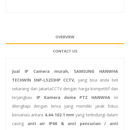
OVERVIEW
CONTACT US
Jual IP Camera murah, SAMSUNG HANWHA
TECHWIN SNP-L5233HP CCTV,
yang bisa anda beli
sekarang dari JakartaCCTV dengan harga kompetitif dan
terjangkau.
IP
Kamera dome PTZ HANWHA
ini
dilengkapi dengan lensa yang memiliki jarak fokus
bervariasi antara
4.44-102.1 mm
yang terlindungi dalam
casing
anti air IP66 & anti pencurian / anti