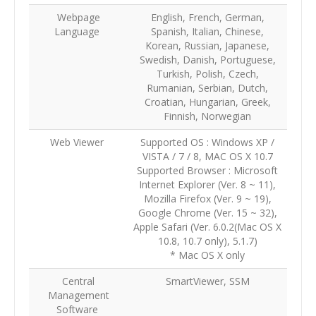
Webpage
English, French, German,
Language
Spanish, Italian, Chinese,
Korean, Russian, Japanese,
Swedish, Danish, Portuguese,
Turkish, Polish, Czech,
Rumanian, Serbian, Dutch,
Croatian, Hungarian, Greek,
Finnish, Norwegian
Web Viewer
Supported OS : Windows XP /
VISTA / 7 / 8, MAC OS X 10.7
Supported Browser : Microsoft
Internet Explorer (Ver. 8 ~ 11),
Mozilla Firefox (Ver. 9 ~ 19),
Google Chrome (Ver. 15 ~ 32),
Apple Safari (Ver. 6.0.2(Mac OS X
10.8, 10.7 only), 5.1.7)
* Mac OS X only
Central
SmartViewer, SSM
Management
Software