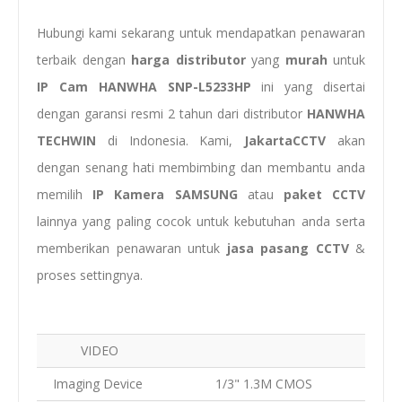
Hubungi kami sekarang untuk mendapatkan penawaran
terbaik dengan
harga distributor
yang
murah
untuk
IP Cam HANWHA SNP-L5233HP
ini yang disertai
dengan garansi resmi 2 tahun dari distributor
HANWHA
TECHWIN
di Indonesia. Kami,
JakartaCCTV
akan
dengan senang hati membimbing dan membantu anda
memilih
IP Kamera SAMSUNG
atau
paket CCTV
lainnya yang paling cocok untuk kebutuhan anda serta
memberikan penawaran untuk
jasa
pasang CCTV
&
proses settingnya.
VIDEO
Imaging Device
1/3" 1.3M CMOS