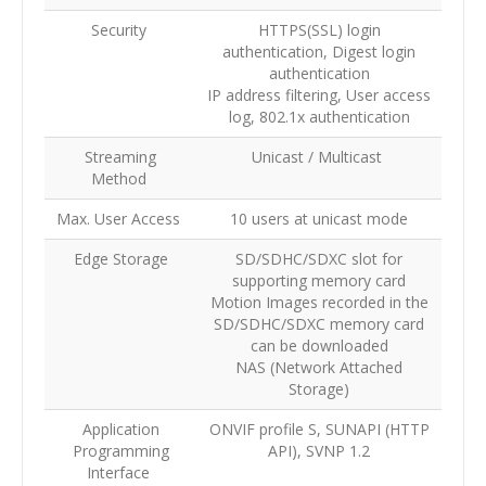
Security
HTTPS(SSL) login
authentication, Digest login
authentication
IP address filtering, User access
log, 802.1x authentication
Streaming
Unicast / Multicast
Method
Max. User Access
10 users at unicast mode
Edge Storage
SD/SDHC/SDXC slot for
supporting memory card
Motion Images recorded in the
SD/SDHC/SDXC memory card
can be downloaded
NAS (Network Attached
Storage)
Application
ONVIF profile S, SUNAPI (HTTP
Programming
API), SVNP 1.2
Interface