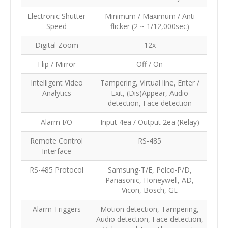
Electronic Shutter
Minimum / Maximum / Anti
Speed
flicker (2 ~ 1/12,000sec)
Digital Zoom
12x
Flip / Mirror
Off / On
Intelligent Video
Tampering, Virtual line, Enter /
Analytics
Exit, (Dis)Appear, Audio
detection, Face detection
Alarm I/O
Input 4ea / Output 2ea (Relay)
Remote Control
RS-485
Interface
RS-485 Protocol
Samsung-T/E, Pelco-P/D,
Panasonic, Honeywell, AD,
Vicon, Bosch, GE
Alarm Triggers
Motion detection, Tampering,
Audio detection, Face detection,