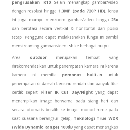
pengrusakan IK10
. Selain menangkap gambar/video
dengan resolusi hingga
1.3MP (pada 720P HD),
lensa
ini juga mampu menzoom gambar/video hingga
23x
dan berotasi secara vertikal & horizontal dari posisi
tetap. Pengguna dapat melaksanakan fungsi ini sambil
menstreaming gambar/video tsb ke berbagai output.
Area
outdoor
merupakan tempat yang
direkomendasikan untuk penempatan kamera ini karena
kamera ini memiliki
pemanas built-in
untuk
penempatan di daerah bersuhu rendah dan banyak fitur
cerdik seperti
Filter IR Cut Day/Night
yang dapat
menampilkan image berwarna pada siang hari dan
secara otomatis beralih ke image monochrome pada
saat suasana berangsur gelap,
Teknologi True WDR
(Wide Dynamic Range)
100dB
yang dapat menangkap