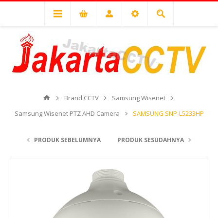
Brand CCTV
Samsung Wisenet
Samsung Wisenet PTZ AHD Camera
SAMSUNG SNP-L5233HP
PRODUK SEBELUMNYA
PRODUK SESUDAHNYA