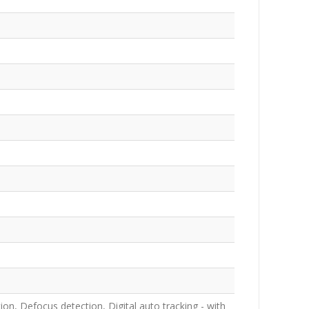
ion, Defocus detection, Digital auto tracking - with