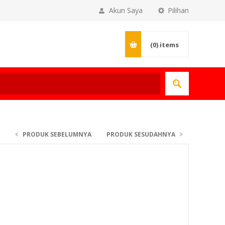
Akun Saya
Pilihan
(0)
items
PRODUK SEBELUMNYA
PRODUK SESUDAHNYA