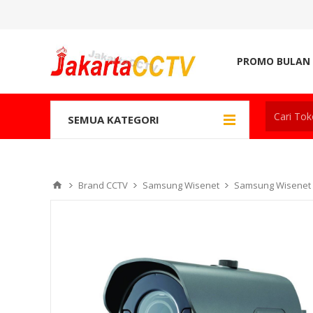
PROMO BULAN 
SEMUA KATEGORI
Brand CCTV
Samsung Wisenet
Samsung Wisenet B