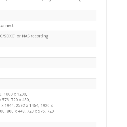
sconnect
DHC/SDXC) or NAS recording
0, 1600 x 1200,
x 576, 720 x 480,
 x 1944, 2592 x 1464, 1920 x
00, 800 x 448, 720 x 576, 720