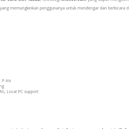
yang memungkinkan penggunanya untuk mendengar dan berbicara de
P-Iris
ing
S, Local PC support