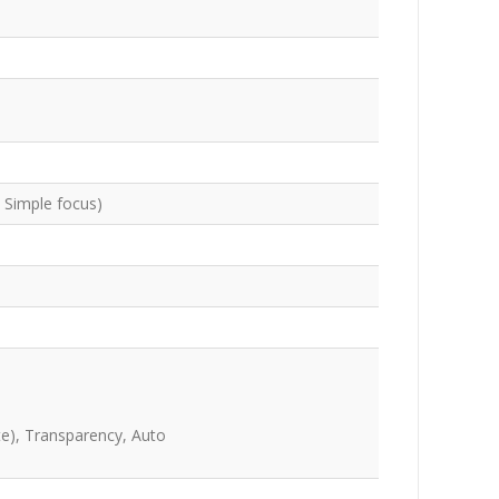
 Simple focus)
ite), Transparency, Auto