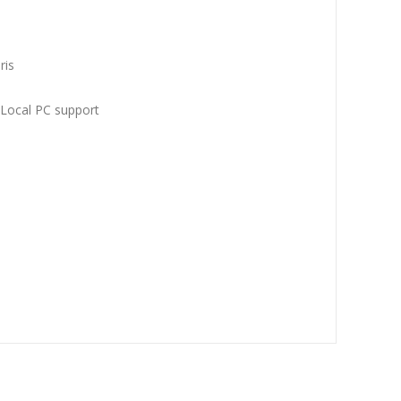
ris
Local PC support