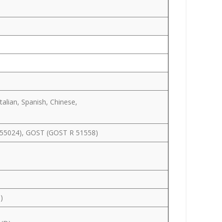
talian, Spanish, Chinese,
N55024), GOST (GOST R 51558)
)