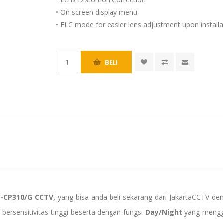
• On screen display menu
• ELC mode for easier lens adjustment upon installa
-CP310/G CCTV,
yang bisa anda beli sekarang dari JakartaCCTV de
 bersensitivitas tinggi beserta dengan fungsi
Day/Night
yang mengg