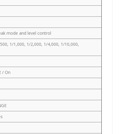
eak mode and level control
500, 1/1,000, 1/2,000, 1/4,000, 1/10,000,
2 / On
NGE
es