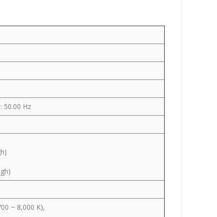
: 50.00 Hz
gh)
igh)
00 ~ 8,000 K),