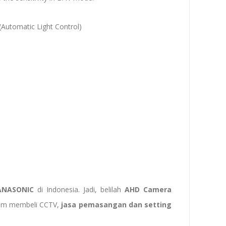
Automatic Light Control)
.
ANASONIC
di Indonesia. Jadi, belilah
AHD Camera
lam membeli CCTV,
jasa pemasangan dan setting