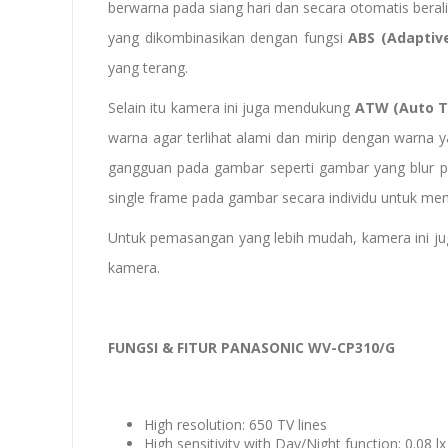
berwarna pada siang hari dan secara otomatis ber
yang dikombinasikan dengan fungsi
ABS (Adaptive
yang terang.
Selain itu kamera ini juga mendukung
ATW (Auto T
warna agar terlihat alami dan mirip dengan warna y
gangguan pada gambar seperti gambar yang blur p
single frame pada gambar secara individu untuk mem
Untuk pemasangan yang lebih mudah, kamera ini ju
kamera.
FUNGSI & FITUR PANASONIC WV-CP310/G
High resolution: 650 TV lines
High sensitivity with Day/Night function: 0.08 lx