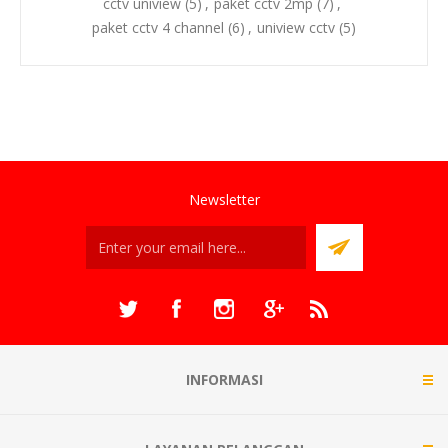
cctv uniview
(5)
,
paket cctv 2mp
(7)
,
paket cctv 4 channel
(6)
,
uniview cctv
(5)
Newsletter
INFORMASI