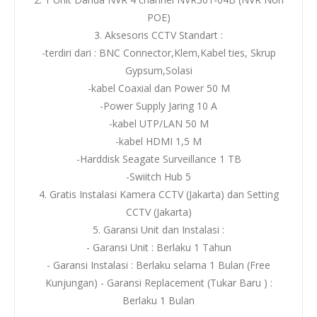
POE)
3. Aksesoris CCTV Standart :
-terdiri dari : BNC Connector,Klem,Kabel ties, Skrup
Gypsum,Solasi
-kabel Coaxial dan Power 50 M
-Power Supply Jaring 10 A
-kabel UTP/LAN 50 M
-kabel HDMI 1,5 M
-Harddisk Seagate Surveillance 1 TB
-Swiitch Hub 5
4. Gratis Instalasi Kamera CCTV (Jakarta) dan Setting
CCTV (Jakarta)
5. Garansi Unit dan Instalasi :
- Garansi Unit : Berlaku 1 Tahun
- Garansi Instalasi : Berlaku selama 1 Bulan (Free
Kunjungan) - Garansi Replacement (Tukar Baru ) :
Berlaku 1 Bulan