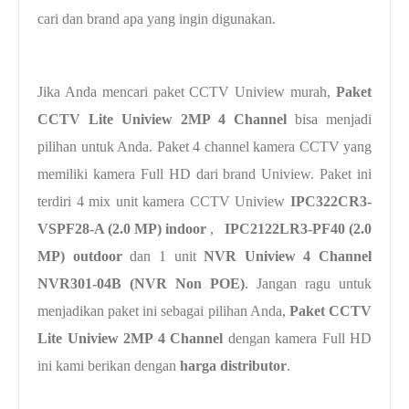
cari dan brand apa yang ingin digunakan.
Jika Anda mencari paket CCTV Uniview murah,
Paket
CCTV
Lite Uniview 2MP 4 Channel
bisa menjadi
pilihan untuk Anda. Paket 4 channel kamera CCTV yang
memiliki kamera Full HD dari brand Uniview. Paket ini
terdiri 4 mix unit kamera CCTV Uniview
IPC322CR3-
VSPF28-A (2.0 MP)
indoor
,
IPC2122LR3-PF40 (2.0
MP) outdoor
dan 1 unit
NVR Uniview 4 Channel
NVR301-04B (NVR Non POE)
. Jangan ragu untuk
menjadikan paket ini sebagai pilihan Anda,
Paket CCTV
Lite Uniview 2MP 4 Channel
dengan kamera Full HD
ini kami berikan dengan
harga distributor
.