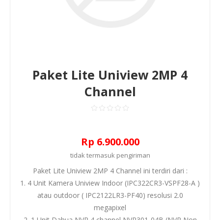
Paket Lite Uniview 2MP 4
Channel
Rp 6.900.000
tidak termasuk
pengiriman
Paket Lite Uniview 2MP 4 Channel ini terdiri dari :
1. 4 Unit Kamera Uniview Indoor (IPC322CR3-VSPF28-A )
atau outdoor ( IPC2122LR3-PF40) resolusi 2.0
megapixel
2. 1 Unit Dahua NVR 4 channel NVR301-04B (NVR Non