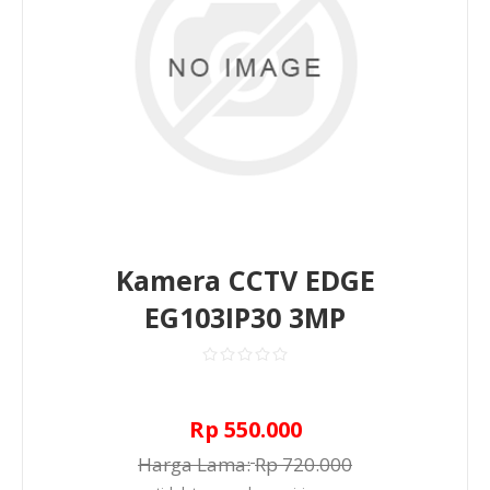
Kamera CCTV EDGE
EG103IP30 3MP
Rp 550.000
Harga Lama:
Rp 720.000