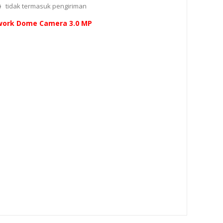
0
tidak termasuk
pengiriman
twork Dome Camera 3.0 MP