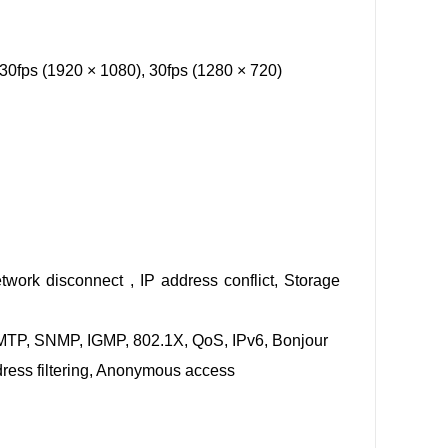
 30fps (1920 × 1080), 30fps (1280 × 720)
twork disconnect , IP address conflict, Storage
TP, SNMP, IGMP, 802.1X, QoS, IPv6, Bonjour
ddress filtering, Anonymous access