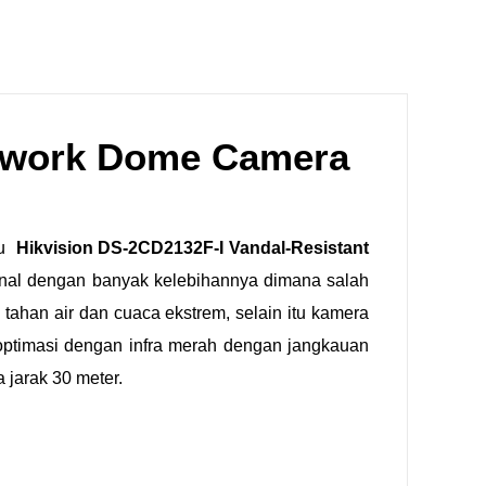
etwork Dome Camera
tu
Hikvision DS-2CD2132F-I Vandal-Resistant
enal dengan banyak kelebihannya dimana salah
 tahan air dan cuaca ekstrem, selain itu kamera
optimasi dengan infra merah dengan jangkauan
 jarak 30 meter.