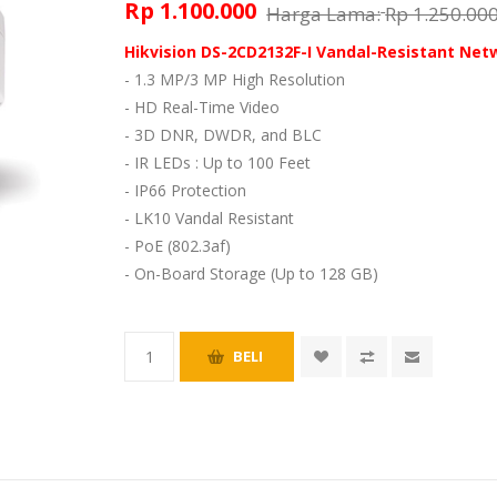
Rp 1.100.000
Harga Lama:
Rp 1.250.00
Hikvision DS-2CD2132F-I Vandal-Resistant Ne
- 1.3 MP/3 MP High Resolution
- HD Real-Time Video
- 3D DNR, DWDR, and BLC
- IR LEDs : Up to 100 Feet
- IP66 Protection
- LK10 Vandal Resistant
- PoE (802.3af)
- On-Board Storage (Up to 128 GB)