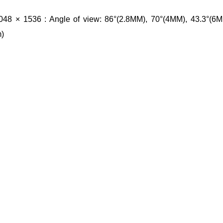
8 × 1536 : Angle of view: 86°(2.8MM), 70°(4MM), 43.3°(6M
m)