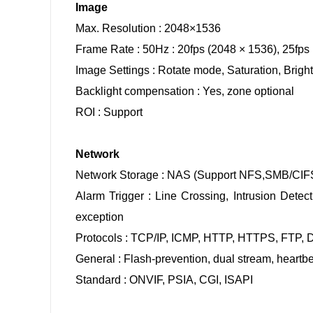
Image
Max. Resolution : 2048×1536
Frame Rate : 50Hz : 20fps (2048 × 1536), 25fps 
Image Settings : Rotate mode, Saturation, Brigh
Backlight compensation : Yes, zone optional
ROI : Support
Network
Network Storage : NAS (Support NFS,SMB/CIF
Alarm Trigger : Line Crossing, Intrusion Detec
exception
Protocols : TCP/IP, ICMP, HTTP, HTTPS, FTP
General : Flash-prevention, dual stream, heartb
Standard : ONVIF, PSIA, CGI, ISAPI