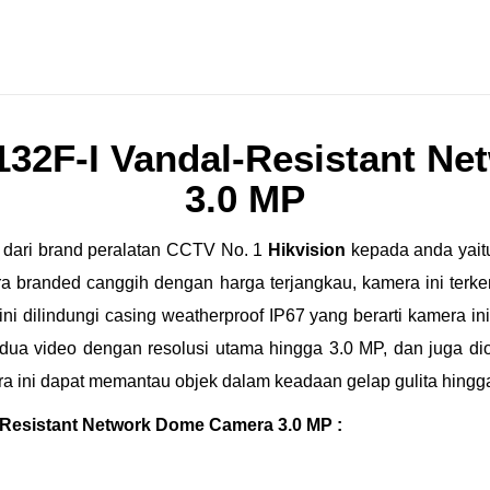
132F-I Vandal-Resistant N
3.0 MP
dari brand peralatan CCTV No. 1
Hikvision
kepada anda yai
 branded canggih dengan harga terjangkau, kamera ini terk
ni dilindungi casing weatherproof IP67 yang berarti kamera ini
dua video dengan resolusi utama hingga 3.0 MP, dan juga di
a ini dapat memantau objek dalam keadaan gelap gulita hingga
-Resistant Network Dome Camera 3.0 MP :