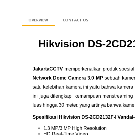
OVERVIEW
CONTACT US
Hikvision DS-2CD2
JakartaCCTV
memperkenalkan produk spesial 
Network Dome Camera 3.0 MP
sebuah kamera
satu kelebihan kamera ini yaitu bahwa kamera i
ini juga dilengkapi kemampuan menstreaming 
luas hingga 30 meter, yang artinya bahwa kamer
Spesifikasi Hikvision DS-2CD2132F-I Vandal
1.3 MP/3 MP High Resolution
HD Real-Time Video