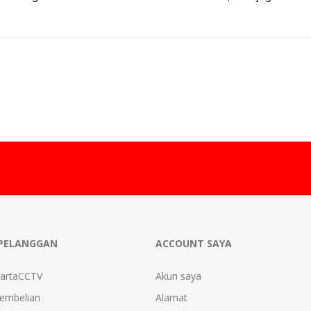
PELANGGAN
ACCOUNT SAYA
kartaCCTV
Akun saya
Pembelian
Alamat