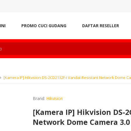
INI
PROMO CUCI GUDANG
DAFTAR RESELLER
[Kamera IP] Hikvision DS-2CD2132F-I Vandal-Resistant Network Dome C
Brand:
Hikvision
[Kamera IP] Hikvision DS-2
Network Dome Camera 3.0