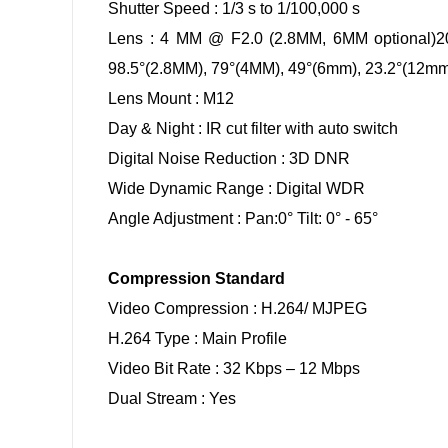
Shutter Speed : 1/3 s to 1/100,000 s
Lens : 4 MM @ F2.0 (2.8MM, 6MM optional)204
98.5°(2.8MM), 79°(4MM), 49°(6mm), 23.2°(12m
Lens Mount : M12
Day & Night : IR cut filter with auto switch
Digital Noise Reduction : 3D DNR
Wide Dynamic Range : Digital WDR
Angle Adjustment : Pan:0° Tilt: 0° - 65°
Compression Standard
Video Compression : H.264/ MJPEG
H.264 Type : Main Profile
Video Bit Rate : 32 Kbps – 12 Mbps
Dual Stream : Yes