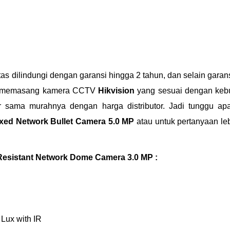
tas dilindungi dengan garansi hingga 2 tahun, dan selain gara
 & memasang kamera CCTV
Hikvision
yang sesuai dengan keb
r sama murahnya dengan harga distributor. Jadi tunggu ap
xed Network Bullet Camera 5.0 MP
atau untuk pertanyaan leb
Resistant Network Dome Camera 3.0 MP :
 Lux with IR