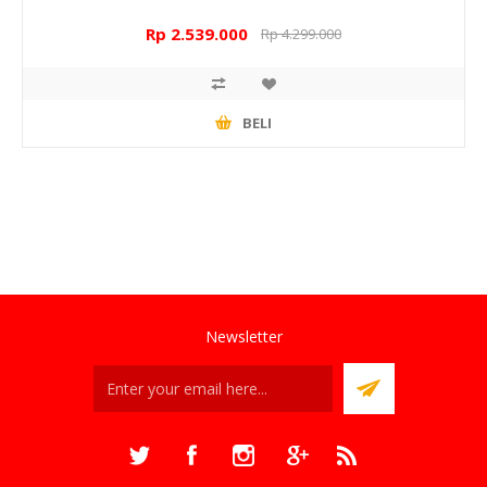
Rp 2.539.000
Rp 4.299.000
BELI
Newsletter