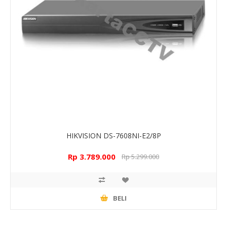
HIKVISION DS-7608NI-E2/8P
Rp 3.789.000
Rp 5.299.000
BELI