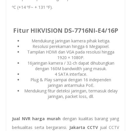
ºC (+14 ºF~ + 131 ºF).
Fitur HIKVISION DS-7716NI-E4/16P
Mendukung jaringan kamera pihak ketiga.
Resolusi perekaman hingga 6 Megapixel.
Tampilan HDMI dan VGA pada resolusi hingga
1920 × 1080P.
16jaringan kamera / 32-ch dapat dihubungkan
dengan 160M bandwidth yang masuk.
4 SATA interface.
Plug & Play sampai dengan 16 independen
jaringan antarmuka PoE.
Mendukung fitur deteksi jaringan, termasuk delay
jaringan, packet loss, dll.
Jual NVR harga murah
dengan kualitas barang yang
berkualitas serta bergaransi.
Jakarta CCTV
jual CCTV