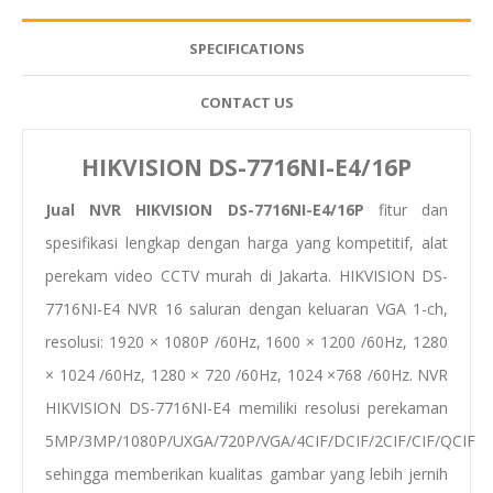
SPECIFICATIONS
CONTACT US
HIKVISION DS-7716NI-E4/16P
Jual NVR HIKVISION DS-7716NI-E4/16P
fitur dan
spesifikasi lengkap dengan harga yang kompetitif, alat
perekam video CCTV murah di Jakarta. HIKVISION DS-
7716NI-E4
NVR 16 saluran dengan keluaran VGA 1-ch,
resolusi: 1920 × 1080P /60Hz, 1600 × 1200 /60Hz, 1280
× 1024 /60Hz, 1280 × 720 /60Hz, 1024 ×768 /60Hz. NVR
HIKVISION DS-7716NI-E4 memiliki resolusi perekaman
5MP/3MP/1080P/UXGA/720P/VGA/4CIF/DCIF/2CIF/CIF/QCIF
sehingga memberikan kualitas gambar yang lebih jernih