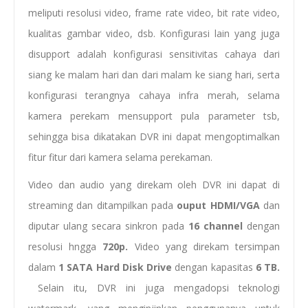
meliputi resolusi video, frame rate video, bit rate video,
kualitas gambar video, dsb. Konfigurasi lain yang juga
disupport adalah konfigurasi sensitivitas cahaya dari
siang ke malam hari dan dari malam ke siang hari, serta
konfigurasi terangnya cahaya infra merah, selama
kamera perekam mensupport pula parameter tsb,
sehingga bisa dikatakan DVR ini dapat mengoptimalkan
fitur fitur dari kamera selama perekaman.
Video dan audio yang direkam oleh DVR ini dapat di
streaming dan ditampilkan pada
ouput HDMI/VGA
dan
diputar ulang secara sinkron pada
16 channel
dengan
resolusi hngga
720p.
Video yang direkam tersimpan
dalam
1 SATA Hard Disk Drive
dengan kapasitas
6 TB.
Selain itu, DVR ini juga mengadopsi teknologi