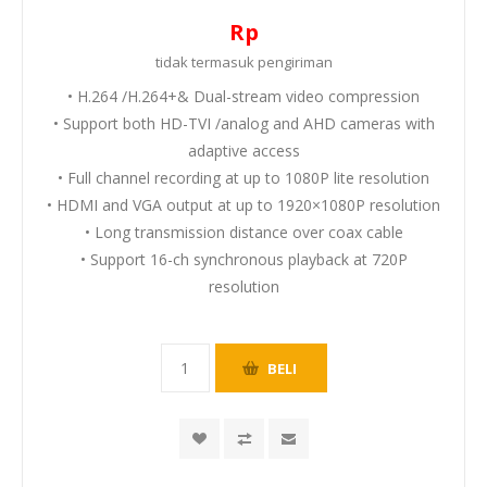
Rp
tidak termasuk
pengiriman
• H.264 /H.264+& Dual-stream video compression
• Support both HD-TVI /analog and AHD cameras with
adaptive access
• Full channel recording at up to 1080P lite resolution
• HDMI and VGA output at up to 1920×1080P resolution
• Long transmission distance over coax cable
• Support 16-ch synchronous playback at 720P
resolution