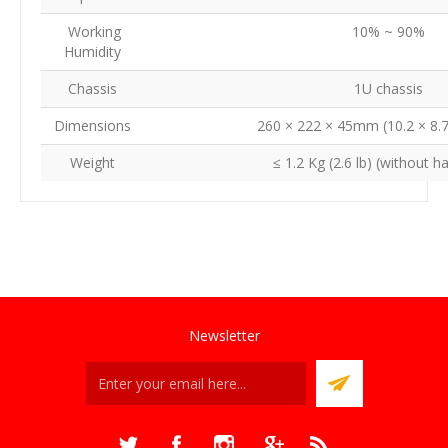
Working
10% ~ 90%
Humidity
Chassis
1U chassis
Dimensions
260 × 222 × 45mm (10.2 × 8.7
Weight
≤ 1.2 Kg (2.6 lb) (without h
Newsletter