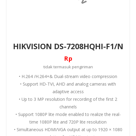
HIKVISION DS-7208HQHI-F1/N
Rp
tidak termasuk
pengiriman
• H.264 /H.264+& Dual-stream video compression
• Support HD-TVI, AHD and analog cameras with
adaptive access
• Up to 3 MP resolution for recording of the first 2
channels
• Support 1080P lite mode enabled to realize the real-
time 1080P lite and 720P lite resolution
• Simultaneous HDMI/VGA output at up to 1920 × 1080