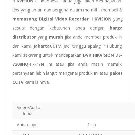
HIKVISION
di Indonesia, anda juga akan mendapatkan
tips yang aman dan berguna dalam memilih, membeli &
memasang
Digital Video Recorder HIKVISION
yang
sesuai dengan kebutuhan anda dengan
harga
distributor
yang
murah
jika anda membeli produk ini
dari kami,
JakartaCCTV
. Jadi tunggu apalagi ? Hubungi
kami sekarang untuk mendapatkan
DVR HIKVISION DS-
7208HQHI-F1/N
ini atau jika anda masih memiliki
pertanyaan lebih lanjut mengenai produk ini atau
paket
CCTV
kami lainnya.
Video/Audio
Input
Audio Input
1-ch