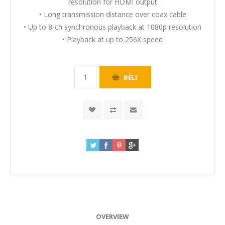
resolution for HDMI output
• Long transmission distance over coax cable
• Up to 8-ch synchronous playback at 1080p resolution
• Playback at up to 256X speed
OVERVIEW