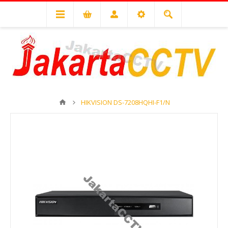
HIKVISION DS-7208HQHI-F1/N