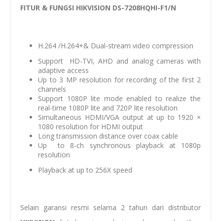
FITUR & FUNGSI HIKVISION DS-7208HQHI-F1/N
H.264 /H.264+& Dual-stream video compression
Support HD-TVI, AHD and analog cameras with
adaptive access
Up to 3 MP resolution for recording of the first 2
channels
Support 1080P lite mode enabled to realize the
real-time 1080P lite and 720P lite resolution
Simultaneous HDMI/VGA output at up to 1920 ×
1080 resolution for HDMI output
Long transmission distance over coax cable
Up to 8-ch synchronous playback at 1080p
resolution
Playback at up to 256X speed
Selain garansi resmi selama 2 tahun dari distributor