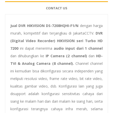
CONTACT US
Jual DVR HIKVISION DS-7208HQHI-F1/N
dengan harga
murah, kompetitif dan terjangkau di JakartaCCTV.
DVR
(Digital Video Recorder) HIKVISION seri Turbo HD
7200
ini dapat menerima
audio input dari 1 channel
dan dihubungkan ke
IP Camera (2 channel)
dan
HD-
TVI & Analog Camera (8 channel).
Channel channel
ini kemudian bisa dikonfigurasi secara independen yang
meliputi resolusi video, frame rate video, bit rate video,
kualitas gambar video, dsb. Konfigurasi lain yang juga
disupport adalah konfigurasi sensitivitas cahaya dari
siang ke malam hari dan dari malam ke siang hari, serta
konfigurasi terangnya cahaya infra merah, selama