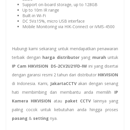
Support on-board storage, up to 128GB
Up to 10m IR range
Built-in Wi-Fi
DC 5V±15%, micro USB interface
Mobile Monitoring via HIK-Connect or iVMS-4500
Hubungi kami sekarang untuk mendapatkan penawaran
terbaik dengan
harga distributor
yang
murah
untuk
IP Cam HIKVISION DS-2CV2U21FD-IW
ini yang disertai
dengan garansi resmi 2 tahun dari distributor
HIKVISION
di Indonesia. Kami,
JakartaCCTV
akan dengan senang
hati membimbing dan membantu anda memilih
IP
Kamera HIKVISION
atau
paket CCTV
lainnya yang
paling cocok untuk kebutuhan anda hingga proses
pasang
&
setting
nya.