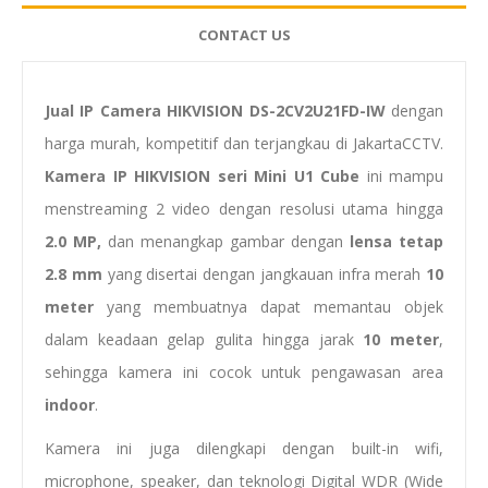
CONTACT US
Jual IP Camera HIKVISION DS-2CV2U21FD-IW
dengan
harga murah, kompetitif dan terjangkau di JakartaCCTV.
Kamera IP HIKVISION
seri
Mini
U1 Cube
ini mampu
menstreaming 2 video dengan resolusi utama hingga
2.0 MP,
dan menangkap gambar dengan
lensa tetap
2.8 mm
yang disertai dengan jangkauan infra merah
10
meter
yang membuatnya dapat memantau objek
dalam keadaan gelap gulita hingga jarak
10 meter
,
sehingga kamera ini cocok untuk pengawasan area
indoor
.
Kamera ini juga dilengkapi dengan built-in wifi,
microphone, speaker, dan teknologi Digital WDR (Wide