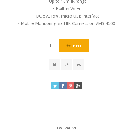
• Up to 10m IR range
• Built-in Wi-Fi
• DC 5V±15%, micro USB interface
• Mobile Monitoring via HIK-Connect or iVMS-4500
OVERVIEW