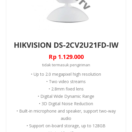
HIKVISION DS-2CV2U21FD-IW
Rp 1.129.000
tidak termasuk
pengiriman
• Up to 2.0 megapixel high resolution
• Two video streams
• 2.8mm fixed lens
• Digital Wide Dynamic Range
• 3D Digital Noise Reduction
• Built-in microphone and speaker, support two-way
audio
• Support on-board storage, up to 128GB