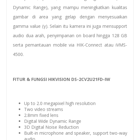
Dynamic Range), yang mampu meningkatkan kualitas
gambar di area yang gelap dengan menyesuaikan
gamma value (γ). Selain itu kamera ini juga mensupport
audio dua arah, penyimpanan on board hingga 128 GB
serta pemantauan mobile via HIK-Connect atau iVMS-
4500.
FITUR & FUNGSI HIKVISION DS-2CV2U21FD-IW
Up to 2.0 megapixel high resolution
Two video streams
2.8mm fixed lens
Digital Wide Dynamic Range
3D Digital Noise Reduction
Built-in microphone and speaker, support two-way
audio