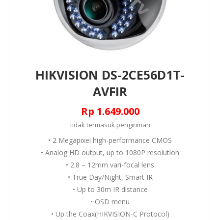
HIKVISION DS-2CE56D1T-
AVFIR
Rp 1.649.000
tidak termasuk
pengiriman
• 2 Megapixel high-performance CMOS
• Analog HD output, up to 1080P resolution
• 2.8 – 12mm vari-focal lens
• True Day/Night, Smart IR
• Up to 30m IR distance
• OSD menu
• Up the Coax(HIKVISION-C Protocol)