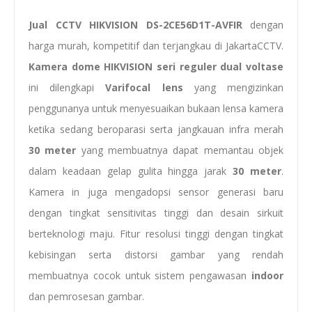
Jual CCTV HIKVISION DS-2CE56D1T-AVFIR
dengan
harga murah, kompetitif dan terjangkau di JakartaCCTV.
Kamera dome HIKVISION
seri
reguler dual voltase
ini dilengkapi
Varifocal lens
yang mengizinkan
penggunanya untuk menyesuaikan bukaan lensa kamera
ketika sedang beroparasi serta jangkauan infra merah
30 meter
yang membuatnya dapat memantau objek
dalam keadaan gelap gulita hingga jarak
30 meter
.
Kamera in juga mengadopsi sensor generasi baru
dengan tingkat sensitivitas tinggi dan desain sirkuit
berteknologi maju. Fitur resolusi tinggi dengan tingkat
kebisingan serta distorsi gambar yang rendah
membuatnya cocok untuk sistem pengawasan
indoor
dan pemrosesan gambar.