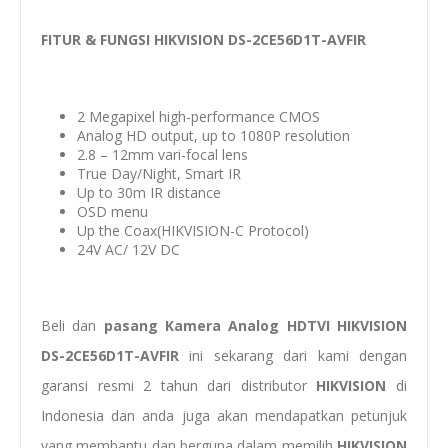
FITUR & FUNGSI HIKVISION DS-2CE56D1T-AVFIR
2 Megapixel high-performance CMOS
Analog HD output, up to 1080P resolution
2.8 – 12mm vari-focal lens
True Day/Night, Smart IR
Up to 30m IR distance
OSD menu
Up the Coax(HIKVISION-C Protocol)
24V AC/ 12V DC
Beli dan
pasang
Kamera Analog HDTVI HIKVISION
DS-2CE56D1T-AVFIR
ini sekarang dari kami dengan
garansi resmi 2 tahun dari distributor
HIKVISION
di
Indonesia dan anda juga akan mendapatkan petunjuk
yang membantu dan berguna dalam memilih
HIKVISION