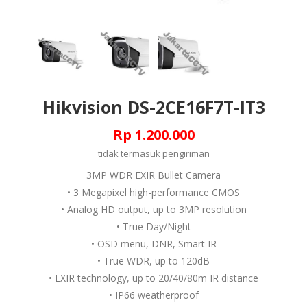
Hikvision DS-2CE16F7T-IT3
Rp 1.200.000
tidak termasuk
pengiriman
3MP WDR EXIR Bullet Camera
• 3 Megapixel high-performance CMOS
• Analog HD output, up to 3MP resolution
• True Day/Night
• OSD menu, DNR, Smart IR
• True WDR, up to 120dB
• EXIR technology, up to 20/40/80m IR distance
• IP66 weatherproof