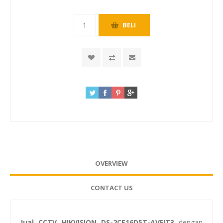
OVERVIEW
CONTACT US
Jual CCTV HIKVISION DS-2CE16D5T-AVFIT3
dengan