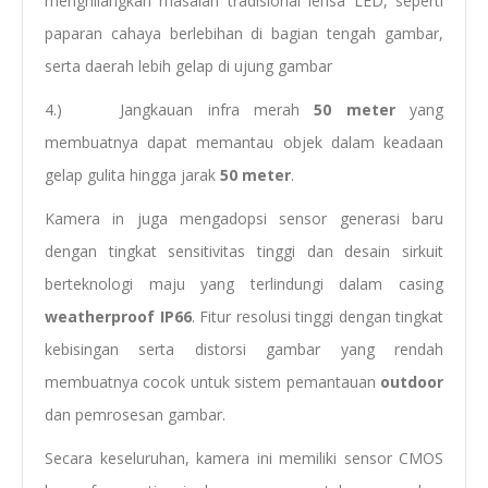
menghilangkan masalah tradisional lensa LED, seperti
paparan cahaya berlebihan di bagian tengah gambar,
serta daerah lebih gelap di ujung gambar
4.) Jangkauan infra merah
50 meter
yang
membuatnya dapat memantau objek dalam keadaan
gelap gulita hingga jarak
50 meter
.
Kamera in juga mengadopsi sensor generasi baru
dengan tingkat sensitivitas tinggi dan desain sirkuit
berteknologi maju yang terlindungi dalam casing
weatherproof IP66
. Fitur resolusi tinggi dengan tingkat
kebisingan serta distorsi gambar yang rendah
membuatnya cocok untuk sistem pemantauan
outdoor
dan pemrosesan gambar.
Secara keseluruhan, kamera ini memiliki sensor CMOS