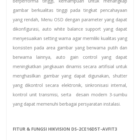
berperforma tinggi, kemampuan untuk menangkap
gambar berkualitas tinggi pada tingkat pencahayaan
yang rendah, Menu OSD dengan parameter yang dapat
dikonfigurasi, auto white balance support yang dapat
menyesuaikan setting warna agar memiliki kualitas yang
konsisten pada area gambar yang berwarna putih dan
berwarna lainnya, auto gain control yang dapat
meningkatkan jangkauan dinamis secara artifisial untuk
menghasilkan gambar yang dapat digunakan, shutter
yang dikontrol secara elektronik, sinkronisasi internal,
kontrol unit transmisi, serta desain modern 3-sumbu
yang dapat memenuhi berbagai persyaratan instalasi.
FITUR & FUNGSI HIKVISION DS-2CE16D5T-AVFIT3